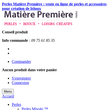
Perles Matière Première : vente en ligne de perles et accessoires
pour création de bijoux
Conseil produit
Info commande
: 09 75 61 85 35
Commander
Aucun produit
dans votre panier
S'enregistrer
Connexion
Menu
Accueil
Perles
Perles Miyuki ™