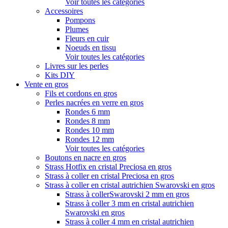
Voir toutes les catégories
Accessoires
Pompons
Plumes
Fleurs en cuir
Noeuds en tissu
Voir toutes les catégories
Livres sur les perles
Kits DIY
Vente en gros
Fils et cordons en gros
Perles nacrées en verre en gros
Rondes 6 mm
Rondes 8 mm
Rondes 10 mm
Rondes 12 mm
Voir toutes les catégories
Boutons en nacre en gros
Strass Hotfix en cristal Preciosa en gros
Strass à coller en cristal Preciosa en gros
Strass à coller en cristal autrichien Swarovski en gros
Strass à collerSwarovski 2 mm en gros
Strass à coller 3 mm en cristal autrichien
Swarovski en gros
Strass à coller 4 mm en cristal autrichien