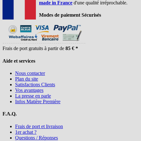
made in France
d'une qualité irréprochable.
Modes de paiement Sécurisés
Frais de port gratuits à partir de
85 € *
Aide et services
Nous contacter
Plan du site
Satisfactions Clients
Vos avantages
La presse en parle
Infos Matière Première
F.A.Q.
Frais de port et livraison
1er achat ?
Questions / Réponses