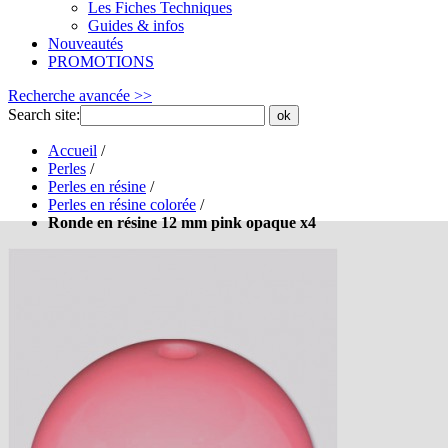
Les Fiches Techniques
Guides & infos
Nouveautés
PROMOTIONS
Recherche avancée >>
Search site:
ok
Accueil
/
Perles
/
Perles en résine
/
Perles en résine colorée
/
Ronde en résine 12 mm pink opaque x4