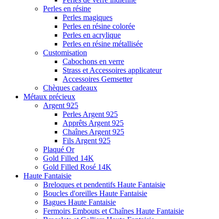
Perles en résine
Perles magiques
Perles en résine colorée
Perles en acrylique
Perles en résine métallisée
Customisation
Cabochons en verre
Strass et Accessoires applicateur
Accessoires Gemsetter
Chèques cadeaux
Métaux précieux
Argent 925
Perles Argent 925
Apprêts Argent 925
Chaînes Argent 925
Fils Argent 925
Plaqué Or
Gold Filled 14K
Gold Filled Rosé 14K
Haute Fantaisie
Breloques et pendentifs Haute Fantaisie
Boucles d'oreilles Haute Fantaisie
Bagues Haute Fantaisie
Fermoirs Embouts et Chaînes Haute Fantaisie