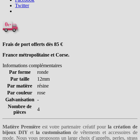
Twitter
Frais de port offerts dès 85
€
France métropolitaine et Corse.
Informations complémentaires
Par forme
ronde
Par taille
12mm
Par matière
résine
Par couleur
rose
Galvanisation
-
Nombre de
4
pièces
Matière Première
est votre partenaire créatif pour
la création de
bijoux DIY
et
la customisation
de vêtements et accessoires de
mode. Nous vous proposons un large choix
d’apprêts
,
perles
,
strass