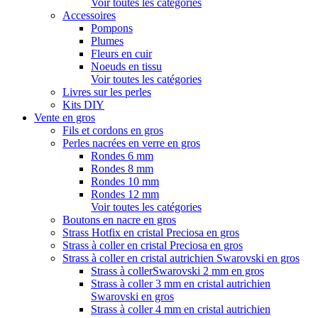
Voir toutes les catégories
Accessoires
Pompons
Plumes
Fleurs en cuir
Noeuds en tissu
Voir toutes les catégories
Livres sur les perles
Kits DIY
Vente en gros
Fils et cordons en gros
Perles nacrées en verre en gros
Rondes 6 mm
Rondes 8 mm
Rondes 10 mm
Rondes 12 mm
Voir toutes les catégories
Boutons en nacre en gros
Strass Hotfix en cristal Preciosa en gros
Strass à coller en cristal Preciosa en gros
Strass à coller en cristal autrichien Swarovski en gros
Strass à collerSwarovski 2 mm en gros
Strass à coller 3 mm en cristal autrichien
Swarovski en gros
Strass à coller 4 mm en cristal autrichien