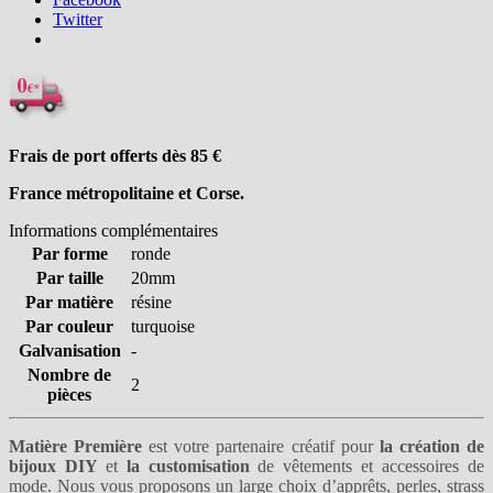
Twitter
Frais de port offerts dès 85
€
France métropolitaine et Corse.
Informations complémentaires
Par forme
ronde
Par taille
20mm
Par matière
résine
Par couleur
turquoise
Galvanisation
-
Nombre de
2
pièces
Matière Première
est votre partenaire créatif pour
la création de
bijoux DIY
et
la customisation
de vêtements et accessoires de
mode. Nous vous proposons un large choix
d’apprêts
,
perles
,
strass