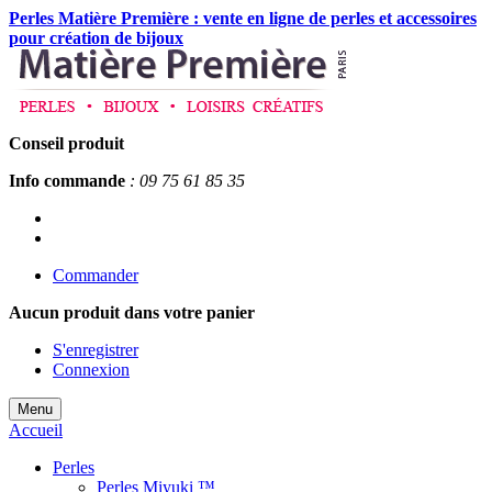
Perles Matière Première : vente en ligne de perles et accessoires
pour création de bijoux
Conseil produit
Info commande
: 09 75 61 85 35
Commander
Aucun produit
dans votre panier
S'enregistrer
Connexion
Menu
Accueil
Perles
Perles Miyuki ™