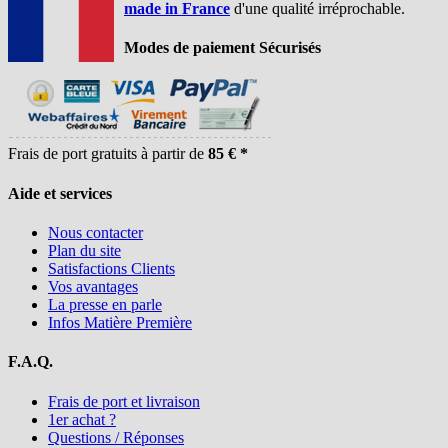
made in France
d'une qualité irréprochable.
Modes de paiement Sécurisés
Frais de port gratuits à partir de
85 € *
Aide et services
Nous contacter
Plan du site
Satisfactions Clients
Vos avantages
La presse en parle
Infos Matière Première
F.A.Q.
Frais de port et livraison
1er achat ?
Questions / Réponses