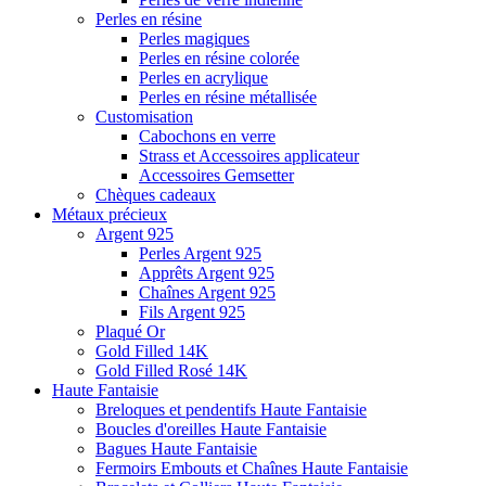
Perles en résine
Perles magiques
Perles en résine colorée
Perles en acrylique
Perles en résine métallisée
Customisation
Cabochons en verre
Strass et Accessoires applicateur
Accessoires Gemsetter
Chèques cadeaux
Métaux précieux
Argent 925
Perles Argent 925
Apprêts Argent 925
Chaînes Argent 925
Fils Argent 925
Plaqué Or
Gold Filled 14K
Gold Filled Rosé 14K
Haute Fantaisie
Breloques et pendentifs Haute Fantaisie
Boucles d'oreilles Haute Fantaisie
Bagues Haute Fantaisie
Fermoirs Embouts et Chaînes Haute Fantaisie