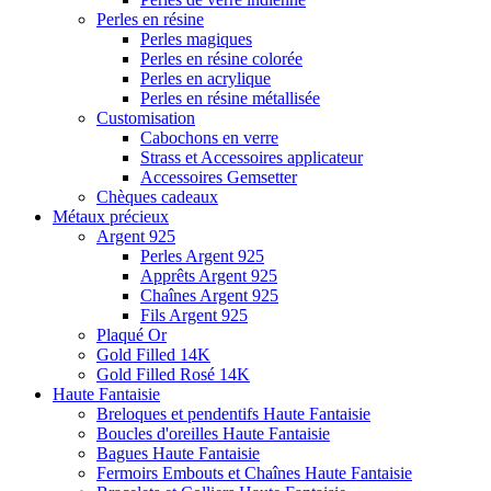
Perles en résine
Perles magiques
Perles en résine colorée
Perles en acrylique
Perles en résine métallisée
Customisation
Cabochons en verre
Strass et Accessoires applicateur
Accessoires Gemsetter
Chèques cadeaux
Métaux précieux
Argent 925
Perles Argent 925
Apprêts Argent 925
Chaînes Argent 925
Fils Argent 925
Plaqué Or
Gold Filled 14K
Gold Filled Rosé 14K
Haute Fantaisie
Breloques et pendentifs Haute Fantaisie
Boucles d'oreilles Haute Fantaisie
Bagues Haute Fantaisie
Fermoirs Embouts et Chaînes Haute Fantaisie