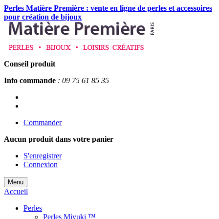
Perles Matière Première : vente en ligne de perles et accessoires
pour création de bijoux
Conseil produit
Info commande
: 09 75 61 85 35
Commander
Aucun produit
dans votre panier
S'enregistrer
Connexion
Menu
Accueil
Perles
Perles Miyuki ™