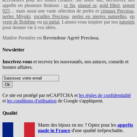
apprêts en plusieurs finitions :
or fin
,
plaqué or
,
gold filled
,
argent
925
… mais aussi une vaste sélection de perles et
cristaux Preciosa
,
perles Miyuki
,
rocailles Preciosa
,
perles en pierres naturelles
,
en
verre de Bohême
ou
en métal
. Laissez-vous inspirer par nos
tutoriels
pour donner vie à vos idées.
Matière Première est
Revendeur Agréé Preciosa.
Newsletter
Inscrivez-vous
et recevez les nouveautés, nos astuces, conseils et
bonnes affaires.
Ok
Ce site est protégé par reCAPTCHA et
les règles de confidentialité
et
les conditions d'utilisation
de Google s'appliquent.
Qualité
Marre des bijoux en toc ? Optez pour les
apprêts
made in France
d'une qualité irréprochable.