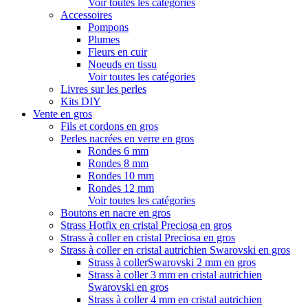
Voir toutes les catégories
Accessoires
Pompons
Plumes
Fleurs en cuir
Noeuds en tissu
Voir toutes les catégories
Livres sur les perles
Kits DIY
Vente en gros
Fils et cordons en gros
Perles nacrées en verre en gros
Rondes 6 mm
Rondes 8 mm
Rondes 10 mm
Rondes 12 mm
Voir toutes les catégories
Boutons en nacre en gros
Strass Hotfix en cristal Preciosa en gros
Strass à coller en cristal Preciosa en gros
Strass à coller en cristal autrichien Swarovski en gros
Strass à collerSwarovski 2 mm en gros
Strass à coller 3 mm en cristal autrichien
Swarovski en gros
Strass à coller 4 mm en cristal autrichien