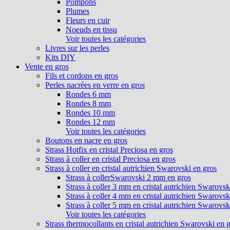
Pompons
Plumes
Fleurs en cuir
Noeuds en tissu
Voir toutes les catégories
Livres sur les perles
Kits DIY
Vente en gros
Fils et cordons en gros
Perles nacrées en verre en gros
Rondes 6 mm
Rondes 8 mm
Rondes 10 mm
Rondes 12 mm
Voir toutes les catégories
Boutons en nacre en gros
Strass Hotfix en cristal Preciosa en gros
Strass à coller en cristal Preciosa en gros
Strass à coller en cristal autrichien Swarovski en gros
Strass à collerSwarovski 2 mm en gros
Strass à coller 3 mm en cristal autrichien Swarovsk
Strass à coller 4 mm en cristal autrichien Swarovsk
Strass à coller 5 mm en cristal autrichien Swarovsk
Voir toutes les catégories
Strass thermocollants en cristal autrichien Swarovski en 