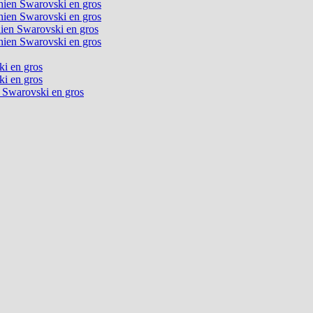
chien Swarovski en gros
chien Swarovski en gros
chien Swarovski en gros
chien Swarovski en gros
ki en gros
ki en gros
n Swarovski en gros