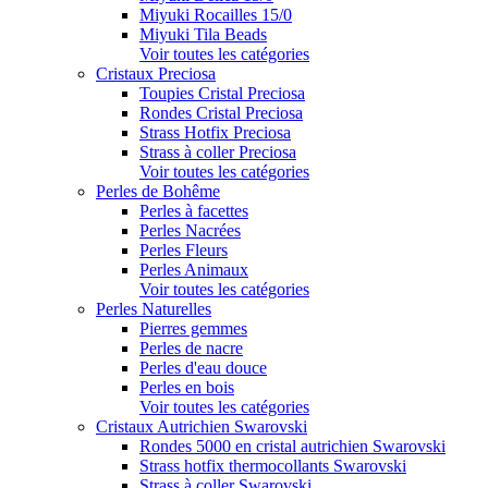
Miyuki Rocailles 15/0
Miyuki Tila Beads
Voir toutes les catégories
Cristaux Preciosa
Toupies Cristal Preciosa
Rondes Cristal Preciosa
Strass Hotfix Preciosa
Strass à coller Preciosa
Voir toutes les catégories
Perles de Bohême
Perles à facettes
Perles Nacrées
Perles Fleurs
Perles Animaux
Voir toutes les catégories
Perles Naturelles
Pierres gemmes
Perles de nacre
Perles d'eau douce
Perles en bois
Voir toutes les catégories
Cristaux Autrichien Swarovski
Rondes 5000 en cristal autrichien Swarovski
Strass hotfix thermocollants Swarovski
Strass à coller Swarovski