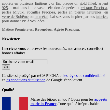
apprêts en plusieurs finitions :
or fin
,
plaqué or
,
gold filled
,
argent
925
… mais aussi une vaste sélection de perles et
cristaux Preciosa
,
perles Miyuki
,
rocailles Preciosa
,
perles en pierres naturelles
,
en
verre de Bohême
ou
en métal
. Laissez-vous inspirer par nos
tutoriels
pour donner vie à vos idées.
Matière Première est
Revendeur Agréé Preciosa.
Newsletter
Inscrivez-vous
et recevez les nouveautés, nos astuces, conseils et
bonnes affaires.
Ok
Ce site est protégé par reCAPTCHA et
les règles de confidentialité
et
les conditions d'utilisation
de Google s'appliquent.
Qualité
Marre des bijoux en toc ? Optez pour les
apprêts
made in France
d'une qualité irréprochable.