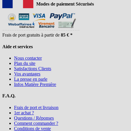
Modes de paiement Sécurisés
Frais de port gratuits à partir de
85 € *
Aide et services
Nous contacter
Plan du site
Satisfactions Clients
Vos avantages
La presse en parle
Infos Matière Première
F.A.Q.
Frais de port et livraison
1er achat ?
Questions / Réponses
Comment commander ?
Conditions de vente