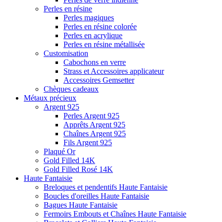
Perles en résine
Perles magiques
Perles en résine colorée
Perles en acrylique
Perles en résine métallisée
Customisation
Cabochons en verre
Strass et Accessoires applicateur
Accessoires Gemsetter
Chèques cadeaux
Métaux précieux
Argent 925
Perles Argent 925
Apprêts Argent 925
Chaînes Argent 925
Fils Argent 925
Plaqué Or
Gold Filled 14K
Gold Filled Rosé 14K
Haute Fantaisie
Breloques et pendentifs Haute Fantaisie
Boucles d'oreilles Haute Fantaisie
Bagues Haute Fantaisie
Fermoirs Embouts et Chaînes Haute Fantaisie