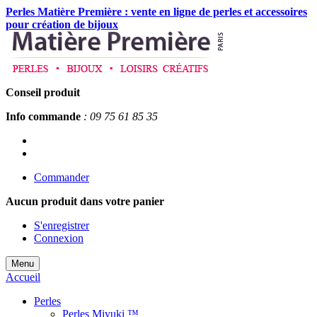
Perles Matière Première : vente en ligne de perles et accessoires
pour création de bijoux
Conseil produit
Info commande
: 09 75 61 85 35
Commander
Aucun produit
dans votre panier
S'enregistrer
Connexion
Menu
Accueil
Perles
Perles Miyuki ™