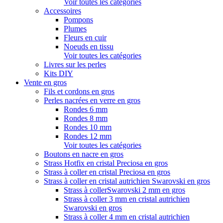
Voir toutes les catégories
Accessoires
Pompons
Plumes
Fleurs en cuir
Noeuds en tissu
Voir toutes les catégories
Livres sur les perles
Kits DIY
Vente en gros
Fils et cordons en gros
Perles nacrées en verre en gros
Rondes 6 mm
Rondes 8 mm
Rondes 10 mm
Rondes 12 mm
Voir toutes les catégories
Boutons en nacre en gros
Strass Hotfix en cristal Preciosa en gros
Strass à coller en cristal Preciosa en gros
Strass à coller en cristal autrichien Swarovski en gros
Strass à collerSwarovski 2 mm en gros
Strass à coller 3 mm en cristal autrichien
Swarovski en gros
Strass à coller 4 mm en cristal autrichien