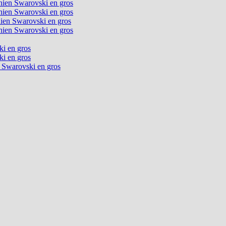
chien Swarovski en gros
chien Swarovski en gros
chien Swarovski en gros
chien Swarovski en gros
ki en gros
ki en gros
n Swarovski en gros