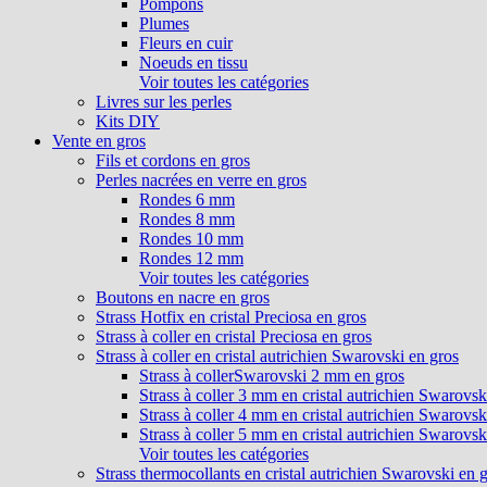
Pompons
Plumes
Fleurs en cuir
Noeuds en tissu
Voir toutes les catégories
Livres sur les perles
Kits DIY
Vente en gros
Fils et cordons en gros
Perles nacrées en verre en gros
Rondes 6 mm
Rondes 8 mm
Rondes 10 mm
Rondes 12 mm
Voir toutes les catégories
Boutons en nacre en gros
Strass Hotfix en cristal Preciosa en gros
Strass à coller en cristal Preciosa en gros
Strass à coller en cristal autrichien Swarovski en gros
Strass à collerSwarovski 2 mm en gros
Strass à coller 3 mm en cristal autrichien Swarovsk
Strass à coller 4 mm en cristal autrichien Swarovsk
Strass à coller 5 mm en cristal autrichien Swarovsk
Voir toutes les catégories
Strass thermocollants en cristal autrichien Swarovski en 