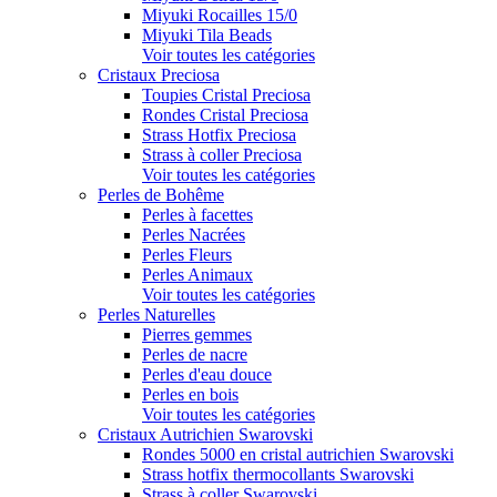
Miyuki Rocailles 15/0
Miyuki Tila Beads
Voir toutes les catégories
Cristaux Preciosa
Toupies Cristal Preciosa
Rondes Cristal Preciosa
Strass Hotfix Preciosa
Strass à coller Preciosa
Voir toutes les catégories
Perles de Bohême
Perles à facettes
Perles Nacrées
Perles Fleurs
Perles Animaux
Voir toutes les catégories
Perles Naturelles
Pierres gemmes
Perles de nacre
Perles d'eau douce
Perles en bois
Voir toutes les catégories
Cristaux Autrichien Swarovski
Rondes 5000 en cristal autrichien Swarovski
Strass hotfix thermocollants Swarovski
Strass à coller Swarovski