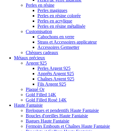
Perles en résine
Perles magiques
Perles en résine colorée
Perles en acrylique
Perles en résine métallisée
Customisation
Cabochons en verre
Strass et Accessoires applicateur
Accessoires Gemsetter
Chèques cadeaux
Métaux précieux
Argent 925
Perles Argent 925
Apprêts Argent 925
Chaînes Argent 925
Fils Argent 925
Plaqué Or
Gold Filled 14K
Gold Filled Rosé 14K
Haute Fantaisie
Breloques et pendentifs Haute Fantaisie
Boucles d'oreilles Haute Fantaisie
Bagues Haute Fantaisie
Fermoirs Embouts et Chaînes Haute Fantaisie