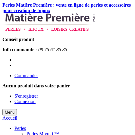
Perles Matière Première : vente en ligne de perles et accessoires
pour création de bijoux
Conseil produit
Info commande
: 09 75 61 85 35
Commander
Aucun produit
dans votre panier
S'enregistrer
Connexion
Menu
Accueil
Perles
Perles Miyuki ™