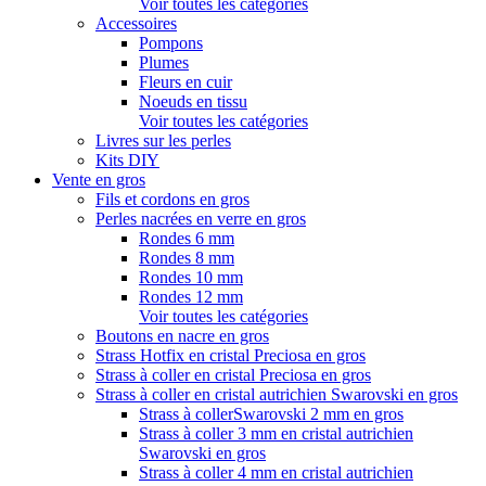
Voir toutes les catégories
Accessoires
Pompons
Plumes
Fleurs en cuir
Noeuds en tissu
Voir toutes les catégories
Livres sur les perles
Kits DIY
Vente en gros
Fils et cordons en gros
Perles nacrées en verre en gros
Rondes 6 mm
Rondes 8 mm
Rondes 10 mm
Rondes 12 mm
Voir toutes les catégories
Boutons en nacre en gros
Strass Hotfix en cristal Preciosa en gros
Strass à coller en cristal Preciosa en gros
Strass à coller en cristal autrichien Swarovski en gros
Strass à collerSwarovski 2 mm en gros
Strass à coller 3 mm en cristal autrichien
Swarovski en gros
Strass à coller 4 mm en cristal autrichien