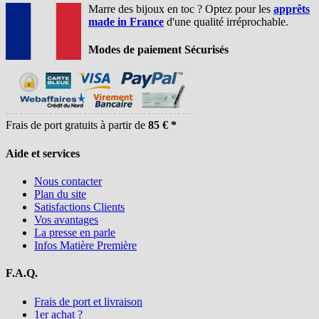
Marre des bijoux en toc ? Optez pour les
apprêts
made in France
d'une qualité irréprochable.
Modes de paiement Sécurisés
Frais de port gratuits à partir de
85 € *
Aide et services
Nous contacter
Plan du site
Satisfactions Clients
Vos avantages
La presse en parle
Infos Matière Première
F.A.Q.
Frais de port et livraison
1er achat ?