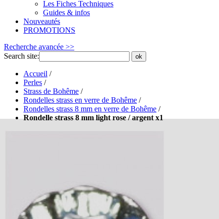
Les Fiches Techniques
Guides & infos
Nouveautés
PROMOTIONS
Recherche avancée >>
Search site:
ok
Accueil
/
Perles
/
Strass de Bohême
/
Rondelles strass en verre de Bohême
/
Rondelles strass 8 mm en verre de Bohême
/
Rondelle strass 8 mm light rose / argent x1