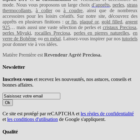
mode. Nous vous proposons un large choix
d’apprêts
,
perles
,
strass
thermocollants
,
à coller
ou
à coudre
, ainsi que de nombreux
accessoires pour les loisirs créatifs. Sur notre site, découvrez des
apprêts en plusieurs finitions :
or fin
,
plaqué or
,
gold filled
,
argent
925
… mais aussi une vaste sélection de perles et
cristaux Preciosa
,
perles Miyuki
,
rocailles Preciosa
,
perles en pierres naturelles
,
en
verre de Bohême
ou
en métal
. Laissez-vous inspirer par nos
tutoriels
pour donner vie à vos idées.
Matière Première est
Revendeur Agréé Preciosa.
Newsletter
Inscrivez-vous
et recevez les nouveautés, nos astuces, conseils et
bonnes affaires.
Ok
Ce site est protégé par reCAPTCHA et
les règles de confidentialité
et
les conditions d'utilisation
de Google s'appliquent.
Qualité