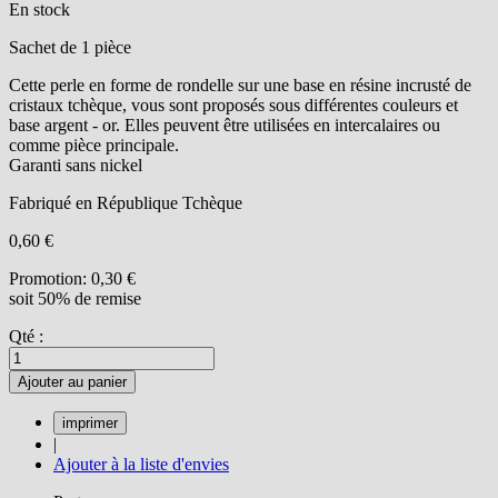
En stock
Sachet de 1 pièce
Cette perle en forme de rondelle sur une base en résine incrusté de
cristaux tchèque, vous sont proposés sous différentes couleurs et
base argent - or. Elles peuvent être utilisées en intercalaires ou
comme pièce principale.
Garanti sans nickel
Fabriqué en République Tchèque
0,60 €
Promotion:
0,30 €
soit 50% de remise
Qté :
Ajouter au panier
|
Ajouter à la liste d'envies