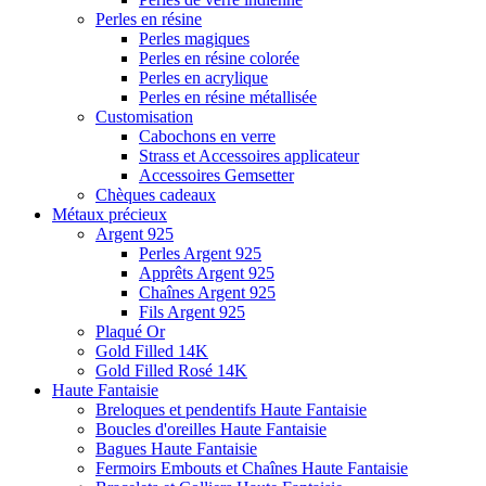
Perles en résine
Perles magiques
Perles en résine colorée
Perles en acrylique
Perles en résine métallisée
Customisation
Cabochons en verre
Strass et Accessoires applicateur
Accessoires Gemsetter
Chèques cadeaux
Métaux précieux
Argent 925
Perles Argent 925
Apprêts Argent 925
Chaînes Argent 925
Fils Argent 925
Plaqué Or
Gold Filled 14K
Gold Filled Rosé 14K
Haute Fantaisie
Breloques et pendentifs Haute Fantaisie
Boucles d'oreilles Haute Fantaisie
Bagues Haute Fantaisie
Fermoirs Embouts et Chaînes Haute Fantaisie