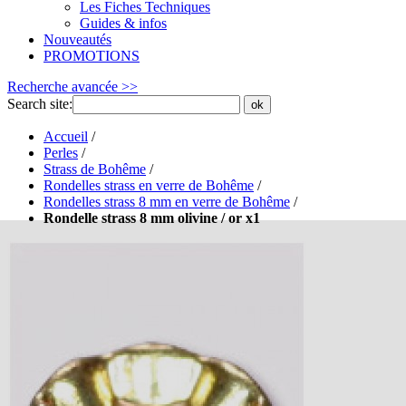
Les Fiches Techniques
Guides & infos
Nouveautés
PROMOTIONS
Recherche avancée >>
Search site:
ok
Accueil
/
Perles
/
Strass de Bohême
/
Rondelles strass en verre de Bohême
/
Rondelles strass 8 mm en verre de Bohême
/
Rondelle strass 8 mm olivine / or x1