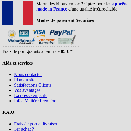
Marre des bijoux en toc ? Optez pour les
apprêts
made in France
d'une qualité irréprochable.
Modes de paiement Sécurisés
Frais de port gratuits à partir de
85 € *
Aide et services
Nous contacter
Plan du site
Satisfactions Clients
Vos avantages
La presse en parle
Infos Matière Première
F.A.Q.
Frais de port et livraison
1er achat ?