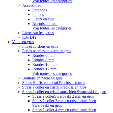
Voir toutes les catégories
Accessoires
Pompons
Plumes
Fleurs en cuir
Noeuds en tissu
Voir toutes les catégories
Livres sur les perles
Kits DIY
Vente en gros
Fils et cordons en gros
Perles nacrées en verre en gros
Rondes 6 mm
Rondes 8 mm
Rondes 10 mm
Rondes 12 mm
Voir toutes les catégories
Boutons en nacre en gros
Strass Hotfix en cristal Preciosa en gros
Strass à coller en cristal Preciosa en gros
Strass à coller en cristal autrichien Swarovski en gros
Strass à collerSwarovski 2 mm en gros
Strass à coller 3 mm en cristal autrichien
Swarovski en gros
Strass à coller 4 mm en cristal autrichien