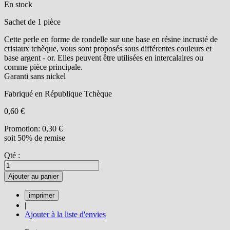
En stock
Sachet de 1 pièce
Cette perle en forme de rondelle sur une base en résine incrusté de
cristaux tchèque, vous sont proposés sous différentes couleurs et
base argent - or. Elles peuvent être utilisées en intercalaires ou
comme pièce principale.
Garanti sans nickel
Fabriqué en République Tchèque
0,60 €
Promotion:
0,30 €
soit 50% de remise
Qté :
Ajouter au panier
|
Ajouter à la liste d'envies