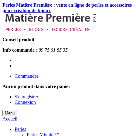
Perles Matière Première : vente en ligne de perles et accessoires
pour création de bijoux
Conseil produit
Info commande
: 09 75 61 85 35
Commander
Aucun produit
dans votre panier
S'enregistrer
Connexion
Menu
Accueil
Perles
Perles Miyuki ™