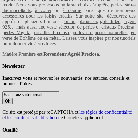
mode. Nous vous proposons un large choix
d’apprêts
,
perles
,
strass
thermocollants
,
à coller
ou
à coudre
, ainsi que de nombreux
accessoires pour les loisirs créatifs. Sur notre site, découvrez des
apprêts en plusieurs finitions :
or fin
,
plaqué or
,
gold filled
,
argent
925
… mais aussi une vaste sélection de perles et
cristaux Preciosa
,
perles Miyuki
,
rocailles Preciosa
,
perles en pierres naturelles
,
en
verre de Bohême
ou
en métal
. Laissez-vous inspirer par nos
tutoriels
pour donner vie à vos idées.
Matière Première est
Revendeur Agréé Preciosa.
Newsletter
Inscrivez-vous
et recevez les nouveautés, nos astuces, conseils et
bonnes affaires.
Ok
Ce site est protégé par reCAPTCHA et
les règles de confidentialité
et
les conditions d'utilisation
de Google s'appliquent.
Qualité