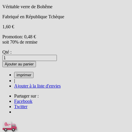
Véritable verre de Bohême
Fabriqué en République Tchèque
1,60 €
Promotion:
0,48 €
soit 70% de remise
Qté :
Ajouter au panier
|
Ajouter à la liste d'envies
Partager sur :
Facebook
Twitter