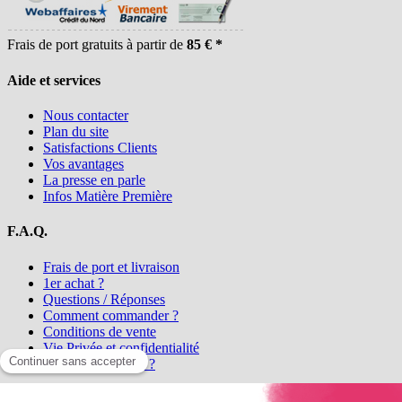
Frais de port gratuits à partir de
85 € *
Aide et services
Nous contacter
Plan du site
Satisfactions Clients
Vos avantages
La presse en parle
Infos Matière Première
F.A.Q.
Frais de port et livraison
1er achat ?
Questions / Réponses
Comment commander ?
Conditions de vente
Vie Privée et confidentialité
Qui sommes-nous ?
Matière Première