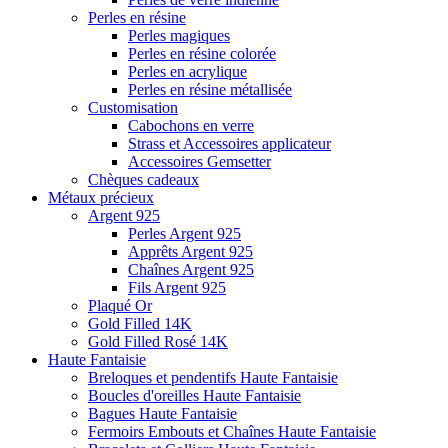
Perles en résine
Perles magiques
Perles en résine colorée
Perles en acrylique
Perles en résine métallisée
Customisation
Cabochons en verre
Strass et Accessoires applicateur
Accessoires Gemsetter
Chèques cadeaux
Métaux précieux
Argent 925
Perles Argent 925
Apprêts Argent 925
Chaînes Argent 925
Fils Argent 925
Plaqué Or
Gold Filled 14K
Gold Filled Rosé 14K
Haute Fantaisie
Breloques et pendentifs Haute Fantaisie
Boucles d'oreilles Haute Fantaisie
Bagues Haute Fantaisie
Fermoirs Embouts et Chaînes Haute Fantaisie