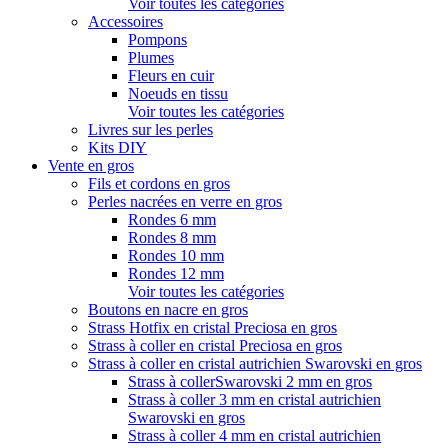
Voir toutes les catégories
Accessoires
Pompons
Plumes
Fleurs en cuir
Noeuds en tissu
Voir toutes les catégories
Livres sur les perles
Kits DIY
Vente en gros
Fils et cordons en gros
Perles nacrées en verre en gros
Rondes 6 mm
Rondes 8 mm
Rondes 10 mm
Rondes 12 mm
Voir toutes les catégories
Boutons en nacre en gros
Strass Hotfix en cristal Preciosa en gros
Strass à coller en cristal Preciosa en gros
Strass à coller en cristal autrichien Swarovski en gros
Strass à collerSwarovski 2 mm en gros
Strass à coller 3 mm en cristal autrichien
Swarovski en gros
Strass à coller 4 mm en cristal autrichien