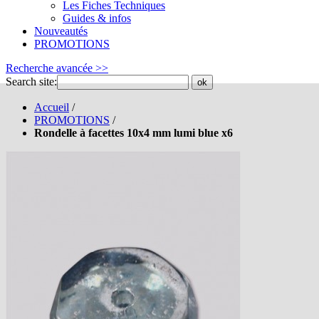
Les Fiches Techniques
Guides & infos
Nouveautés
PROMOTIONS
Recherche avancée >>
Search site:
ok
Accueil
/
PROMOTIONS
/
Rondelle à facettes 10x4 mm lumi blue x6