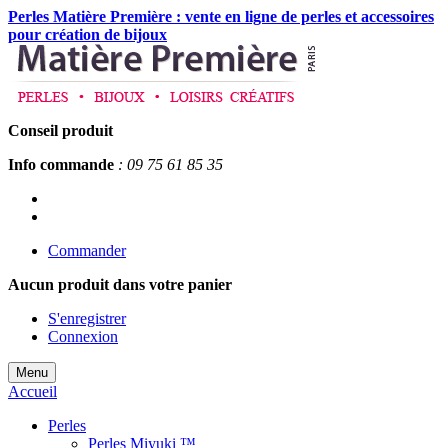
Perles Matière Première : vente en ligne de perles et accessoires
pour création de bijoux
Conseil produit
Info commande
: 09 75 61 85 35
Commander
Aucun produit
dans votre panier
S'enregistrer
Connexion
Menu
Accueil
Perles
Perles Miyuki ™