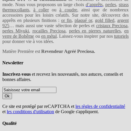
mode. Nous vous proposons un large choix
d’apprêts
,
perles
,
strass
thermocollants
,
à coller
ou
à coudre
, ainsi que de nombreux
accessoires pour les loisirs créatifs. Sur notre site, découvrez des
apprêts en plusieurs finitions :
or fin
,
plaqué or
,
gold filled
,
argent
925
… mais aussi une vaste sélection de perles et
cristaux Preciosa
,
perles Miyuki
,
rocailles Preciosa
,
perles en pierres naturelles
,
en
verre de Bohême
ou
en métal
. Laissez-vous inspirer par nos
tutoriels
pour donner vie à vos idées.
Matière Première est
Revendeur Agréé Preciosa.
Newsletter
Inscrivez-vous
et recevez les nouveautés, nos astuces, conseils et
bonnes affaires.
Ok
Ce site est protégé par reCAPTCHA et
les règles de confidentialité
et
les conditions d'utilisation
de Google s'appliquent.
Qualité