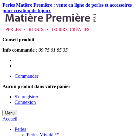
Perles Matière Première : vente en ligne de perles et accessoires
pour création de bijoux
Conseil produit
Info commande
: 09 75 61 85 35
Commander
Aucun produit
dans votre panier
S'enregistrer
Connexion
Menu
Accueil
Perles
Perles Miyuki ™