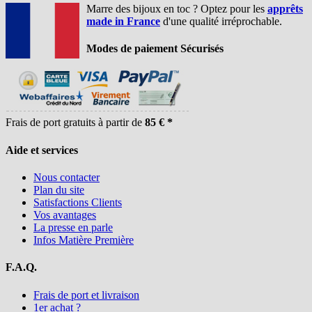
Marre des bijoux en toc ? Optez pour les
apprêts
made in France
d'une qualité irréprochable.
Modes de paiement Sécurisés
Frais de port gratuits à partir de
85 € *
Aide et services
Nous contacter
Plan du site
Satisfactions Clients
Vos avantages
La presse en parle
Infos Matière Première
F.A.Q.
Frais de port et livraison
1er achat ?