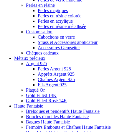
Perles en résine
Perles magiques
Perles en résine colorée
Perles en acrylique
Perles en résine métallisée
Customisation
Cabochons en verre
Strass et Accessoires applicateur
Accessoires Gemsetter
Chèques cadeaux
Métaux précieux
Argent 925
Perles Argent 925
Apprêts Argent 925
Chaînes Argent 925
Fils Argent 925
Plaqué Or
Gold Filled 14K
Gold Filled Rosé 14K
Haute Fantaisie
Breloques et pendentifs Haute Fantaisie
Boucles d'oreilles Haute Fantaisie
Bagues Haute Fantaisie
Fermoirs Embouts et Chaînes Haute Fantaisie