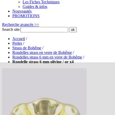
Les Fiches Techniques
Guides & infos
Nouveautés
PROMOTIONS
Recherche avancée >>
Search site:
ok
Accueil
/
Perles
/
Strass de Bohême
/
Rondelles strass en verre de Bohême
/
Rondelles strass 6 mm en verre de Bohême
/
Rondelle strass 6 mm olivine / or x4