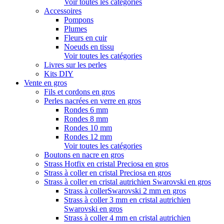
Voir toutes les catégories
Accessoires
Pompons
Plumes
Fleurs en cuir
Noeuds en tissu
Voir toutes les catégories
Livres sur les perles
Kits DIY
Vente en gros
Fils et cordons en gros
Perles nacrées en verre en gros
Rondes 6 mm
Rondes 8 mm
Rondes 10 mm
Rondes 12 mm
Voir toutes les catégories
Boutons en nacre en gros
Strass Hotfix en cristal Preciosa en gros
Strass à coller en cristal Preciosa en gros
Strass à coller en cristal autrichien Swarovski en gros
Strass à collerSwarovski 2 mm en gros
Strass à coller 3 mm en cristal autrichien
Swarovski en gros
Strass à coller 4 mm en cristal autrichien