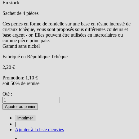
En stock
Sachet de 4 pièces
Ces perles en forme de rondelle sur une base en résine incrusté de
cristaux tchèque, vous sont proposés sous différentes couleurs et
base argent - or. Elles peuvent être utilisées en intercalaires ou
comme pièce principale.
Garanti sans nickel
Fabriqué en République Tchèque
2,20 €
Promotion:
1,10 €
soit 50% de remise
Qté :
Ajouter au panier
|
Ajouter à la liste d'envies