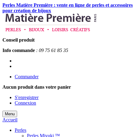
Perles Matière Première : vente en ligne de perles et accessoires
pour création de bijoux
Conseil produit
Info commande
: 09 75 61 85 35
Commander
Aucun produit
dans votre panier
S'enregistrer
Connexion
Menu
Accueil
Perles
Perles Miyuki ™