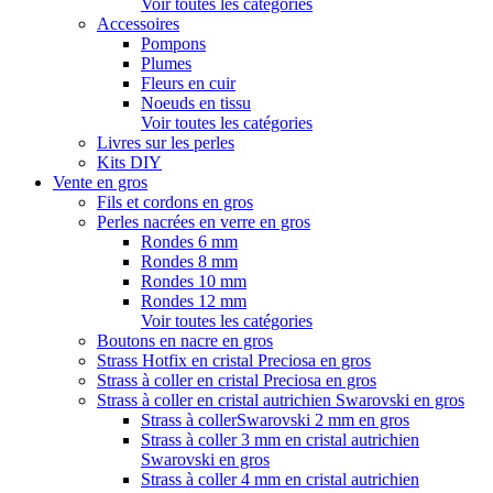
Voir toutes les catégories
Accessoires
Pompons
Plumes
Fleurs en cuir
Noeuds en tissu
Voir toutes les catégories
Livres sur les perles
Kits DIY
Vente en gros
Fils et cordons en gros
Perles nacrées en verre en gros
Rondes 6 mm
Rondes 8 mm
Rondes 10 mm
Rondes 12 mm
Voir toutes les catégories
Boutons en nacre en gros
Strass Hotfix en cristal Preciosa en gros
Strass à coller en cristal Preciosa en gros
Strass à coller en cristal autrichien Swarovski en gros
Strass à collerSwarovski 2 mm en gros
Strass à coller 3 mm en cristal autrichien
Swarovski en gros
Strass à coller 4 mm en cristal autrichien