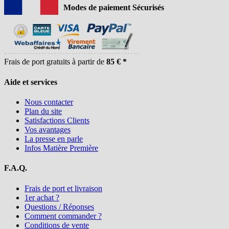
Modes de paiement Sécurisés
Frais de port gratuits à partir de
85 € *
Aide et services
Nous contacter
Plan du site
Satisfactions Clients
Vos avantages
La presse en parle
Infos Matière Première
F.A.Q.
Frais de port et livraison
1er achat ?
Questions / Réponses
Comment commander ?
Conditions de vente