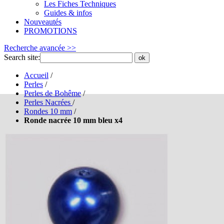
Les Fiches Techniques
Guides & infos
Nouveautés
PROMOTIONS
Recherche avancée >>
Search site:
ok
Accueil
/
Perles
/
Perles de Bohême
/
Perles Nacrées
/
Rondes 10 mm
/
Ronde nacrée 10 mm bleu x4