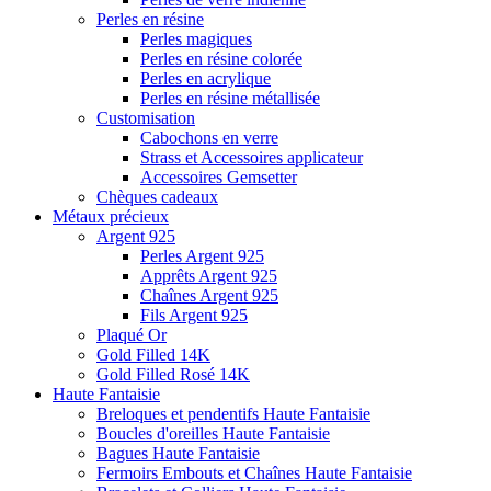
Perles en résine
Perles magiques
Perles en résine colorée
Perles en acrylique
Perles en résine métallisée
Customisation
Cabochons en verre
Strass et Accessoires applicateur
Accessoires Gemsetter
Chèques cadeaux
Métaux précieux
Argent 925
Perles Argent 925
Apprêts Argent 925
Chaînes Argent 925
Fils Argent 925
Plaqué Or
Gold Filled 14K
Gold Filled Rosé 14K
Haute Fantaisie
Breloques et pendentifs Haute Fantaisie
Boucles d'oreilles Haute Fantaisie
Bagues Haute Fantaisie
Fermoirs Embouts et Chaînes Haute Fantaisie