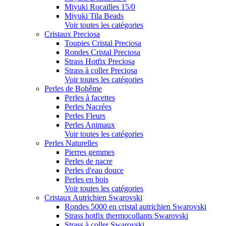
Miyuki Rocailles 15/0
Miyuki Tila Beads
Voir toutes les catégories
Cristaux Preciosa
Toupies Cristal Preciosa
Rondes Cristal Preciosa
Strass Hotfix Preciosa
Strass à coller Preciosa
Voir toutes les catégories
Perles de Bohême
Perles à facettes
Perles Nacrées
Perles Fleurs
Perles Animaux
Voir toutes les catégories
Perles Naturelles
Pierres gemmes
Perles de nacre
Perles d'eau douce
Perles en bois
Voir toutes les catégories
Cristaux Autrichien Swarovski
Rondes 5000 en cristal autrichien Swarovski
Strass hotfix thermocollants Swarovski
Strass à coller Swarovski