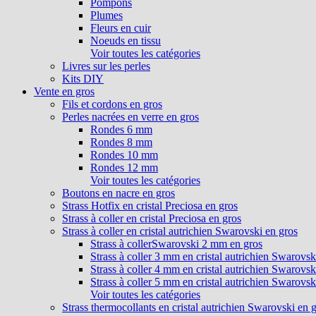
Pompons
Plumes
Fleurs en cuir
Noeuds en tissu
Voir toutes les catégories
Livres sur les perles
Kits DIY
Vente en gros
Fils et cordons en gros
Perles nacrées en verre en gros
Rondes 6 mm
Rondes 8 mm
Rondes 10 mm
Rondes 12 mm
Voir toutes les catégories
Boutons en nacre en gros
Strass Hotfix en cristal Preciosa en gros
Strass à coller en cristal Preciosa en gros
Strass à coller en cristal autrichien Swarovski en gros
Strass à collerSwarovski 2 mm en gros
Strass à coller 3 mm en cristal autrichien Swarovsk
Strass à coller 4 mm en cristal autrichien Swarovsk
Strass à coller 5 mm en cristal autrichien Swarovsk
Voir toutes les catégories
Strass thermocollants en cristal autrichien Swarovski en 