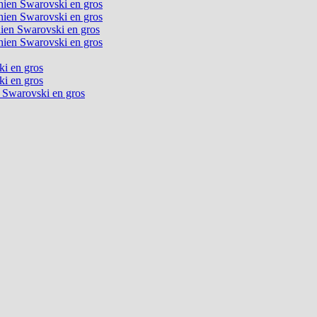
chien Swarovski en gros
chien Swarovski en gros
chien Swarovski en gros
chien Swarovski en gros
ki en gros
ki en gros
n Swarovski en gros