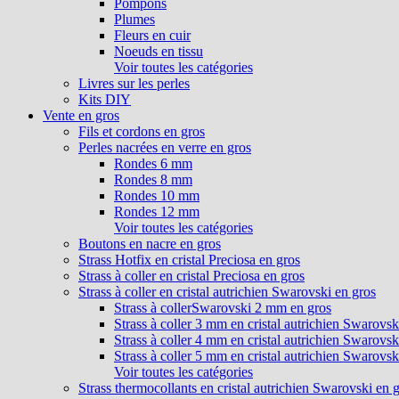
Pompons
Plumes
Fleurs en cuir
Noeuds en tissu
Voir toutes les catégories
Livres sur les perles
Kits DIY
Vente en gros
Fils et cordons en gros
Perles nacrées en verre en gros
Rondes 6 mm
Rondes 8 mm
Rondes 10 mm
Rondes 12 mm
Voir toutes les catégories
Boutons en nacre en gros
Strass Hotfix en cristal Preciosa en gros
Strass à coller en cristal Preciosa en gros
Strass à coller en cristal autrichien Swarovski en gros
Strass à collerSwarovski 2 mm en gros
Strass à coller 3 mm en cristal autrichien Swarovsk
Strass à coller 4 mm en cristal autrichien Swarovsk
Strass à coller 5 mm en cristal autrichien Swarovsk
Voir toutes les catégories
Strass thermocollants en cristal autrichien Swarovski en 