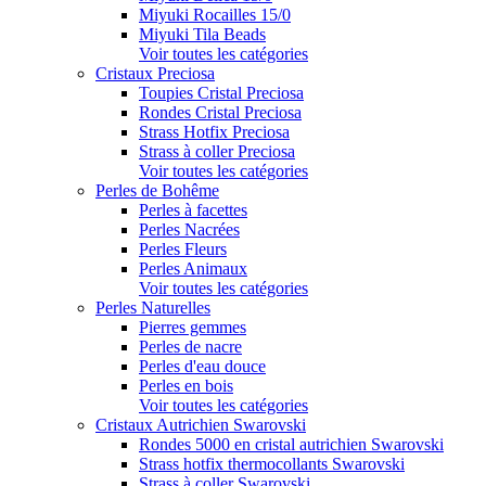
Miyuki Rocailles 15/0
Miyuki Tila Beads
Voir toutes les catégories
Cristaux Preciosa
Toupies Cristal Preciosa
Rondes Cristal Preciosa
Strass Hotfix Preciosa
Strass à coller Preciosa
Voir toutes les catégories
Perles de Bohême
Perles à facettes
Perles Nacrées
Perles Fleurs
Perles Animaux
Voir toutes les catégories
Perles Naturelles
Pierres gemmes
Perles de nacre
Perles d'eau douce
Perles en bois
Voir toutes les catégories
Cristaux Autrichien Swarovski
Rondes 5000 en cristal autrichien Swarovski
Strass hotfix thermocollants Swarovski
Strass à coller Swarovski