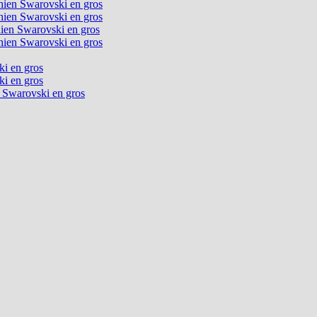
chien Swarovski en gros
chien Swarovski en gros
chien Swarovski en gros
chien Swarovski en gros
ki en gros
ki en gros
n Swarovski en gros