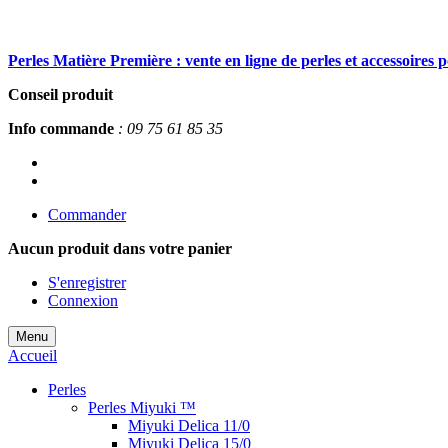
Perles Matière Première : vente en ligne de perles et accessoires 
Conseil produit
Info commande
: 09 75 61 85 35
Commander
Aucun produit
dans votre panier
S'enregistrer
Connexion
Menu
Accueil
Perles
Perles Miyuki ™
Miyuki Delica 11/0
Miyuki Delica 15/0