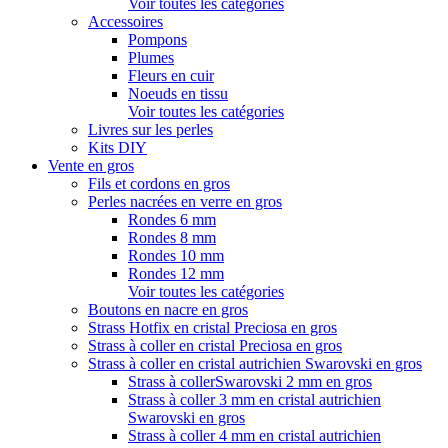
Voir toutes les catégories
Accessoires
Pompons
Plumes
Fleurs en cuir
Noeuds en tissu
Voir toutes les catégories
Livres sur les perles
Kits DIY
Vente en gros
Fils et cordons en gros
Perles nacrées en verre en gros
Rondes 6 mm
Rondes 8 mm
Rondes 10 mm
Rondes 12 mm
Voir toutes les catégories
Boutons en nacre en gros
Strass Hotfix en cristal Preciosa en gros
Strass à coller en cristal Preciosa en gros
Strass à coller en cristal autrichien Swarovski en gros
Strass à collerSwarovski 2 mm en gros
Strass à coller 3 mm en cristal autrichien
Swarovski en gros
Strass à coller 4 mm en cristal autrichien