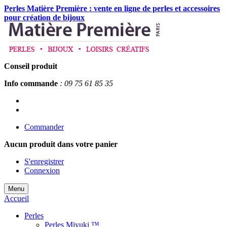
Perles Matière Première : vente en ligne de perles et accessoires
pour création de bijoux
Conseil produit
Info commande
: 09 75 61 85 35
Commander
Aucun produit
dans votre panier
S'enregistrer
Connexion
Menu
Accueil
Perles
Perles Miyuki ™