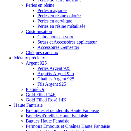
Perles en résine
Perles magiques
Perles en résine colorée
Perles en acrylique
Perles en résine métallisée
Customisation
Cabochons en verre
Strass et Accessoires applicateur
Accessoires Gemsetter
Chèques cadeaux
Métaux précieux
Argent 925
Perles Argent 925
Apprêts Argent 925
Chaînes Argent 925
Fils Argent 925
Plaqué Or
Gold Filled 14K
Gold Filled Rosé 14K
Haute Fantaisie
Breloques et pendentifs Haute Fantaisie
Boucles d'oreilles Haute Fantaisie
Bagues Haute Fantaisie
Fermoirs Embouts et Chaînes Haute Fantaisie