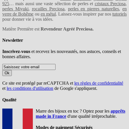
925
… mais aussi une vaste sélection de perles et
cristaux Preciosa
,
perles Miyuki
,
rocailles Preciosa
,
perles en pierres naturelles
,
en
verre de Bohême
ou
en métal
. Laissez-vous inspirer par nos
tutoriels
pour donner vie à vos idées.
Matière Première est
Revendeur Agréé Preciosa.
Newsletter
Inscrivez-vous
et recevez les nouveautés, nos astuces, conseils et
bonnes affaires.
Ok
Ce site est protégé par reCAPTCHA et
les règles de confidentialité
et
les conditions d'utilisation
de Google s'appliquent.
Qualité
Marre des bijoux en toc ? Optez pour les
apprêts
made in France
d'une qualité irréprochable.
Modes de paiement Sécurisés