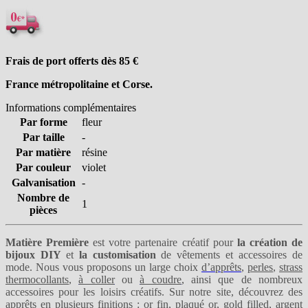
Frais de port offerts dès 85
€
France métropolitaine et Corse.
Informations complémentaires
Par forme
fleur
Par taille
-
Par matière
résine
Par couleur
violet
Galvanisation
-
Nombre de
1
pièces
Matière Première
est votre partenaire créatif pour
la création de
bijoux DIY
et
la customisation
de vêtements et accessoires de
mode. Nous vous proposons un large choix
d’apprêts
,
perles
,
strass
thermocollants
,
à coller
ou
à coudre
, ainsi que de nombreux
accessoires pour les loisirs créatifs. Sur notre site, découvrez des
apprêts en plusieurs finitions :
or fin
,
plaqué or
,
gold filled
,
argent