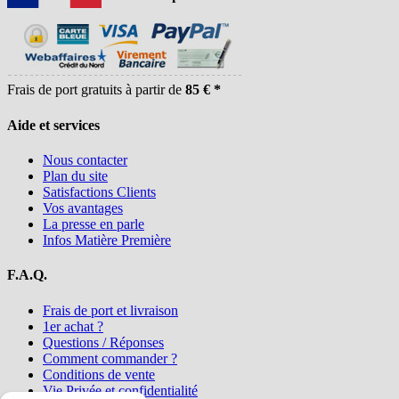
Frais de port gratuits à partir de
85 € *
Aide et services
Nous contacter
Plan du site
Satisfactions Clients
Vos avantages
La presse en parle
Infos Matière Première
F.A.Q.
Frais de port et livraison
1er achat ?
Questions / Réponses
Comment commander ?
Conditions de vente
Vie Privée et confidentialité