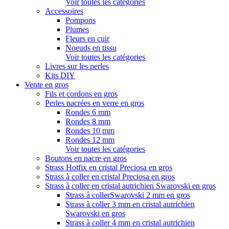
Voir toutes les catégories
Accessoires
Pompons
Plumes
Fleurs en cuir
Noeuds en tissu
Voir toutes les catégories
Livres sur les perles
Kits DIY
Vente en gros
Fils et cordons en gros
Perles nacrées en verre en gros
Rondes 6 mm
Rondes 8 mm
Rondes 10 mm
Rondes 12 mm
Voir toutes les catégories
Boutons en nacre en gros
Strass Hotfix en cristal Preciosa en gros
Strass à coller en cristal Preciosa en gros
Strass à coller en cristal autrichien Swarovski en gros
Strass à collerSwarovski 2 mm en gros
Strass à coller 3 mm en cristal autrichien
Swarovski en gros
Strass à coller 4 mm en cristal autrichien