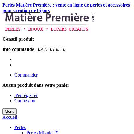
Perles Matière Première : vente en ligne de perles et accessoires
pour création de bijoux
Conseil produit
Info commande
: 09 75 61 85 35
Commander
Aucun produit
dans votre panier
S'enregistrer
Connexion
Menu
Accueil
Perles
Perles Miyuki ™