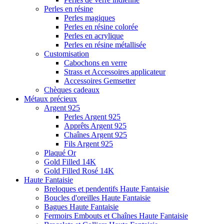
Perles en résine
Perles magiques
Perles en résine colorée
Perles en acrylique
Perles en résine métallisée
Customisation
Cabochons en verre
Strass et Accessoires applicateur
Accessoires Gemsetter
Chèques cadeaux
Métaux précieux
Argent 925
Perles Argent 925
Apprêts Argent 925
Chaînes Argent 925
Fils Argent 925
Plaqué Or
Gold Filled 14K
Gold Filled Rosé 14K
Haute Fantaisie
Breloques et pendentifs Haute Fantaisie
Boucles d'oreilles Haute Fantaisie
Bagues Haute Fantaisie
Fermoirs Embouts et Chaînes Haute Fantaisie