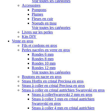
Voir toutes les catégories
Accessoires
Pompons
Plumes
Fleurs en cuir
Noeuds en tissu
Voir toutes les catégories
Livres sur les perles
Kits DIY
Vente en gros
Fils et cordons en gros
Perles nacrées en verre en gros
Rondes 6 mm
Rondes 8 mm
Rondes 10 mm
Rondes 12 mm
Voir toutes les catégories
Boutons en nacre en gros
Strass Hotfix en cristal Preciosa en gros
Strass à coller en cristal Preciosa en gros
Strass à coller en cristal autrichien Swarovski en gros
Strass à collerSwarovski 2 mm en gros
Strass à coller 3 mm en cristal autrichien
Swarovski en gros
Strass à coller 4 mm en cristal autrichien