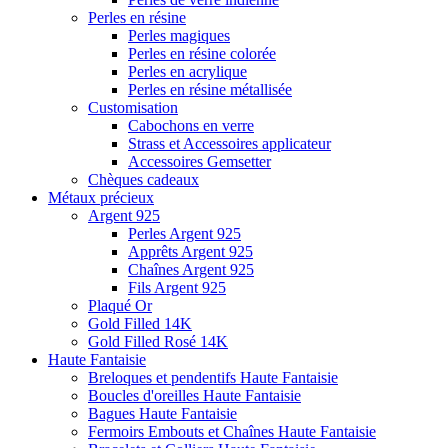
Perles en résine
Perles magiques
Perles en résine colorée
Perles en acrylique
Perles en résine métallisée
Customisation
Cabochons en verre
Strass et Accessoires applicateur
Accessoires Gemsetter
Chèques cadeaux
Métaux précieux
Argent 925
Perles Argent 925
Apprêts Argent 925
Chaînes Argent 925
Fils Argent 925
Plaqué Or
Gold Filled 14K
Gold Filled Rosé 14K
Haute Fantaisie
Breloques et pendentifs Haute Fantaisie
Boucles d'oreilles Haute Fantaisie
Bagues Haute Fantaisie
Fermoirs Embouts et Chaînes Haute Fantaisie