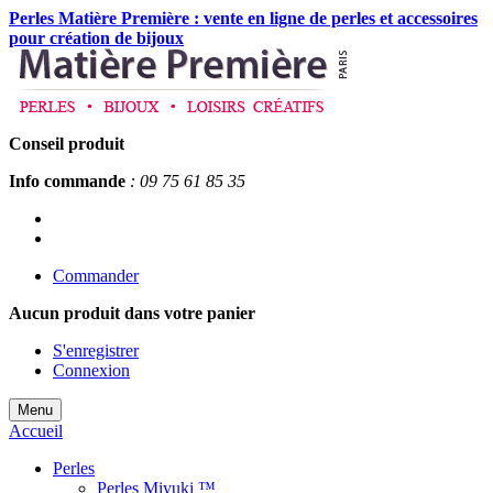
Perles Matière Première : vente en ligne de perles et accessoires
pour création de bijoux
Conseil produit
Info commande
: 09 75 61 85 35
Commander
Aucun produit
dans votre panier
S'enregistrer
Connexion
Menu
Accueil
Perles
Perles Miyuki ™