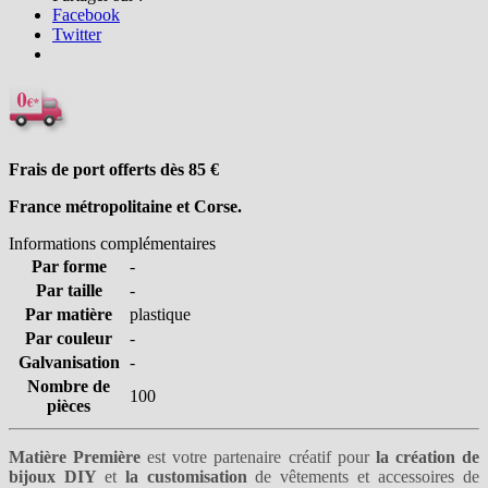
Facebook
Twitter
Frais de port offerts dès 85
€
France métropolitaine et Corse.
Informations complémentaires
Par forme
-
Par taille
-
Par matière
plastique
Par couleur
-
Galvanisation
-
Nombre de
100
pièces
Matière Première
est votre partenaire créatif pour
la création de
bijoux DIY
et
la customisation
de vêtements et accessoires de