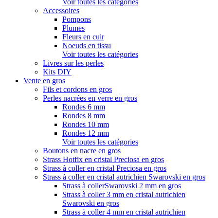
Voir toutes les catégories
Accessoires
Pompons
Plumes
Fleurs en cuir
Noeuds en tissu
Voir toutes les catégories
Livres sur les perles
Kits DIY
Vente en gros
Fils et cordons en gros
Perles nacrées en verre en gros
Rondes 6 mm
Rondes 8 mm
Rondes 10 mm
Rondes 12 mm
Voir toutes les catégories
Boutons en nacre en gros
Strass Hotfix en cristal Preciosa en gros
Strass à coller en cristal Preciosa en gros
Strass à coller en cristal autrichien Swarovski en gros
Strass à collerSwarovski 2 mm en gros
Strass à coller 3 mm en cristal autrichien
Swarovski en gros
Strass à coller 4 mm en cristal autrichien