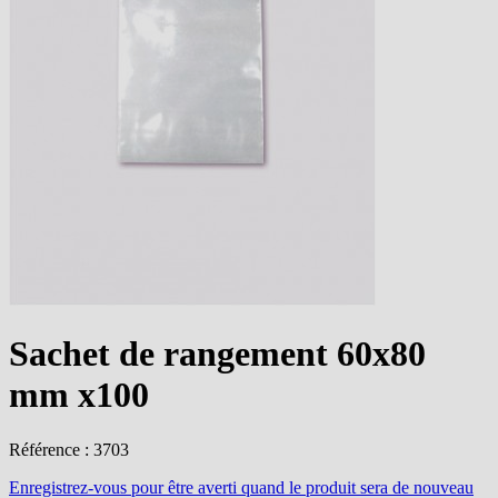
Sachet de rangement 60x80
mm x100
Référence : 3703
Enregistrez-vous
pour être averti quand le produit sera de nouveau