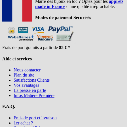
Marre des bijoux en toc ? Optez pour les
apprêts
made in France
d'une qualité irréprochable.
Modes de paiement Sécurisés
Frais de port gratuits à partir de
85 € *
Aide et services
Nous contacter
Plan du site
Satisfactions Clients
Vos avantages
La presse en parle
Infos Matière Première
F.A.Q.
Frais de port et livraison
1er achat ?