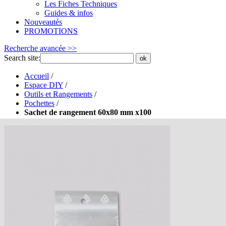
Les Fiches Techniques
Guides & infos
Nouveautés
PROMOTIONS
Recherche avancée >>
Search site:
ok
Accueil
/
Espace DIY
/
Outils et Rangements
/
Pochettes
/
Sachet de rangement 60x80 mm x100