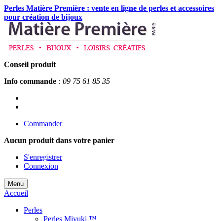
Perles Matière Première : vente en ligne de perles et accessoires
pour création de bijoux
Conseil produit
Info commande
: 09 75 61 85 35
Commander
Aucun produit
dans votre panier
S'enregistrer
Connexion
Menu
Accueil
Perles
Perles Miyuki ™