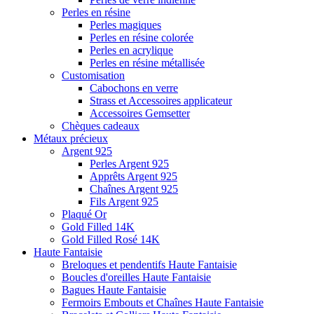
Perles en résine
Perles magiques
Perles en résine colorée
Perles en acrylique
Perles en résine métallisée
Customisation
Cabochons en verre
Strass et Accessoires applicateur
Accessoires Gemsetter
Chèques cadeaux
Métaux précieux
Argent 925
Perles Argent 925
Apprêts Argent 925
Chaînes Argent 925
Fils Argent 925
Plaqué Or
Gold Filled 14K
Gold Filled Rosé 14K
Haute Fantaisie
Breloques et pendentifs Haute Fantaisie
Boucles d'oreilles Haute Fantaisie
Bagues Haute Fantaisie
Fermoirs Embouts et Chaînes Haute Fantaisie