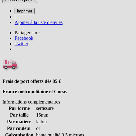
|
Ajouter à la liste d'envies
Partager sur :
Facebook
Twitter
Frais de port offerts dès 85
€
France métropolitaine et Corse.
Informations complémentaires
Par forme
sertissure
Par taille
15mm
Par matière
laiton
Par couleur
or
Galvanisation
haute qualité 0.5 microns