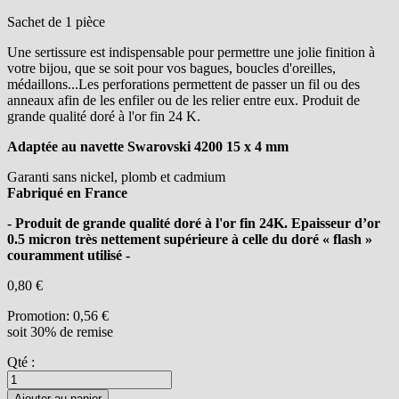
Sachet de 1 pièce
Une sertissure est indispensable pour permettre une jolie finition à
votre bijou, que se soit pour vos bagues, boucles d'oreilles,
médaillons...Les perforations permettent de passer un fil ou des
anneaux afin de les enfiler ou de les relier entre eux. Produit de
grande qualité doré à l'or fin 24 K.
Adaptée au navette Swarovski 4200 15 x 4 mm
Garanti sans nickel, plomb et cadmium
Fabriqué en France
- Produit de grande qualité doré à l'or fin 24K. Epaisseur d’or
0.5 micron très nettement supérieure à celle du doré « flash »
couramment utilisé -
0,80 €
Promotion:
0,56 €
soit 30% de remise
Qté :
Ajouter au panier