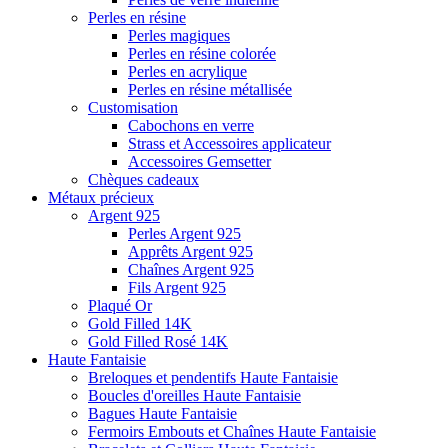
Perles en résine
Perles magiques
Perles en résine colorée
Perles en acrylique
Perles en résine métallisée
Customisation
Cabochons en verre
Strass et Accessoires applicateur
Accessoires Gemsetter
Chèques cadeaux
Métaux précieux
Argent 925
Perles Argent 925
Apprêts Argent 925
Chaînes Argent 925
Fils Argent 925
Plaqué Or
Gold Filled 14K
Gold Filled Rosé 14K
Haute Fantaisie
Breloques et pendentifs Haute Fantaisie
Boucles d'oreilles Haute Fantaisie
Bagues Haute Fantaisie
Fermoirs Embouts et Chaînes Haute Fantaisie