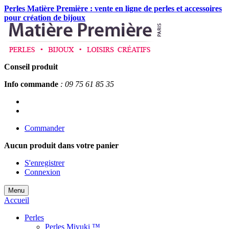
Perles Matière Première : vente en ligne de perles et accessoires
pour création de bijoux
Conseil produit
Info commande
: 09 75 61 85 35
Commander
Aucun produit
dans votre panier
S'enregistrer
Connexion
Menu
Accueil
Perles
Perles Miyuki ™