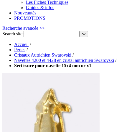
Les Fiches Techniques
Guides & infos
Nouveautés
PROMOTIONS
Recherche avancée >>
Search site:
ok
Accueil
/
Perles
/
Cristaux Autrichien Swarovski
/
Navettes 4200 et 4428 en cristal autrichien Swarovski
/
Sertissure pour navette 15x4 mm or x1