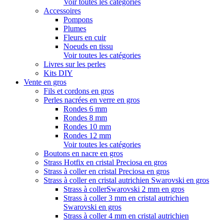
Voir toutes les catégories
Accessoires
Pompons
Plumes
Fleurs en cuir
Noeuds en tissu
Voir toutes les catégories
Livres sur les perles
Kits DIY
Vente en gros
Fils et cordons en gros
Perles nacrées en verre en gros
Rondes 6 mm
Rondes 8 mm
Rondes 10 mm
Rondes 12 mm
Voir toutes les catégories
Boutons en nacre en gros
Strass Hotfix en cristal Preciosa en gros
Strass à coller en cristal Preciosa en gros
Strass à coller en cristal autrichien Swarovski en gros
Strass à collerSwarovski 2 mm en gros
Strass à coller 3 mm en cristal autrichien
Swarovski en gros
Strass à coller 4 mm en cristal autrichien