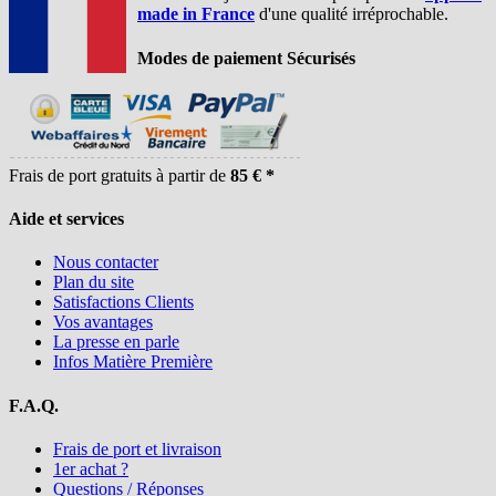
made in France
d'une qualité irréprochable.
Modes de paiement Sécurisés
Frais de port gratuits à partir de
85 € *
Aide et services
Nous contacter
Plan du site
Satisfactions Clients
Vos avantages
La presse en parle
Infos Matière Première
F.A.Q.
Frais de port et livraison
1er achat ?
Questions / Réponses