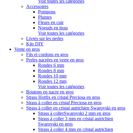
Voir toutes les catégories
Accessoires
Pompons
Plumes
Fleurs en cuir
Noeuds en tissu
Voir toutes les catégories
Livres sur les perles
Kits DIY
Vente en gros
Fils et cordons en gros
Perles nacrées en verre en gros
Rondes 6 mm
Rondes 8 mm
Rondes 10 mm
Rondes 12 mm
Voir toutes les catégories
Boutons en nacre en gros
Strass Hotfix en cristal Preciosa en gros
Strass à coller en cristal Preciosa en gros
Strass à coller en cristal autrichien Swarovski en gros
Strass à collerSwarovski 2 mm en gros
Strass à coller 3 mm en cristal autrichien
Swarovski en gros
Strass à coller 4 mm en cristal autrichien