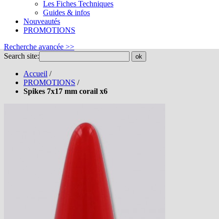
Les Fiches Techniques
Guides & infos
Nouveautés
PROMOTIONS
Recherche avancée >>
Search site:
ok
Accueil
/
PROMOTIONS
/
Spikes 7x17 mm corail x6