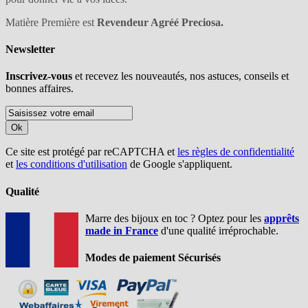
Matière Première est
Revendeur Agréé Preciosa.
Newsletter
Inscrivez-vous
et recevez les nouveautés, nos astuces, conseils et
bonnes affaires.
Ok
Ce site est protégé par reCAPTCHA et
les règles de confidentialité
et
les conditions d'utilisation
de Google s'appliquent.
Qualité
Marre des bijoux en toc ? Optez pour les
apprêts
made in France
d'une qualité irréprochable.
Modes de paiement Sécurisés