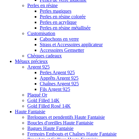
Perles en résine
Perles magiques
Perles en résine colorée
Perles en acrylique
Perles en résine métallisée
Customisation
Cabochons en verre
Strass et Accessoires applicateur
Accessoires Gemsetter
Chèques cadeaux
Métaux précieux
Argent 925
Perles Argent 925
Apprêts Argent 925
Chaînes Argent 925
Fils Argent 925
Plaqué Or
Gold Filled 14K
Gold Filled Rosé 14K
Haute Fantaisie
Breloques et pendentifs Haute Fantaisie
Boucles d'oreilles Haute Fantaisie
Bagues Haute Fantaisie
Fermoirs Embouts et Chaînes Haute Fantaisie