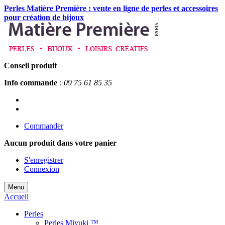
Perles Matière Première : vente en ligne de perles et accessoires
pour création de bijoux
Conseil produit
Info commande
: 09 75 61 85 35
Commander
Aucun produit
dans votre panier
S'enregistrer
Connexion
Menu
Accueil
Perles
Perles Miyuki ™