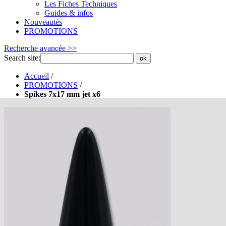
Les Fiches Techniques
Guides & infos
Nouveautés
PROMOTIONS
Recherche avancée >>
Search site:
ok
Accueil
/
PROMOTIONS
/
Spikes 7x17 mm jet x6