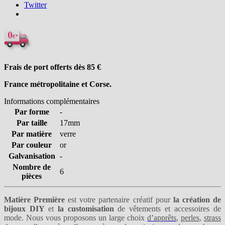
Twitter
Frais de port offerts dès 85
€
France métropolitaine et Corse.
Informations complémentaires
Par forme
-
Par taille
17mm
Par matière
verre
Par couleur
or
Galvanisation
-
Nombre de
6
pièces
Matière Première
est votre partenaire créatif pour
la création de
bijoux DIY
et
la customisation
de vêtements et accessoires de
mode. Nous vous proposons un large choix
d’apprêts
,
perles
,
strass