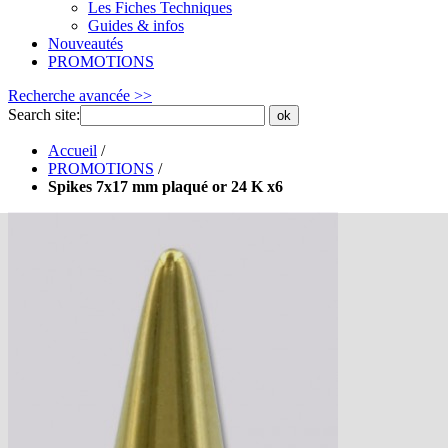
Les Fiches Techniques
Guides & infos
Nouveautés
PROMOTIONS
Recherche avancée >>
Search site:
ok
Accueil
/
PROMOTIONS
/
Spikes 7x17 mm plaqué or 24 K x6