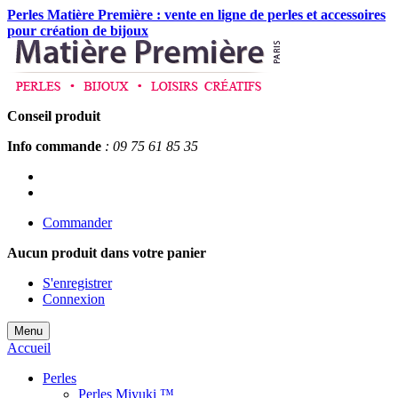
Perles Matière Première : vente en ligne de perles et accessoires
pour création de bijoux
Conseil produit
Info commande
: 09 75 61 85 35
Commander
Aucun produit
dans votre panier
S'enregistrer
Connexion
Menu
Accueil
Perles
Perles Miyuki ™