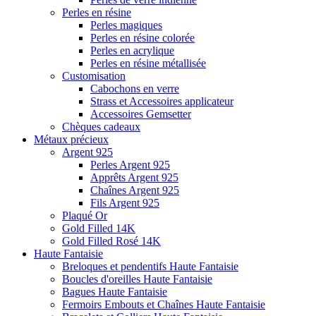
Perles en résine
Perles magiques
Perles en résine colorée
Perles en acrylique
Perles en résine métallisée
Customisation
Cabochons en verre
Strass et Accessoires applicateur
Accessoires Gemsetter
Chèques cadeaux
Métaux précieux
Argent 925
Perles Argent 925
Apprêts Argent 925
Chaînes Argent 925
Fils Argent 925
Plaqué Or
Gold Filled 14K
Gold Filled Rosé 14K
Haute Fantaisie
Breloques et pendentifs Haute Fantaisie
Boucles d'oreilles Haute Fantaisie
Bagues Haute Fantaisie
Fermoirs Embouts et Chaînes Haute Fantaisie