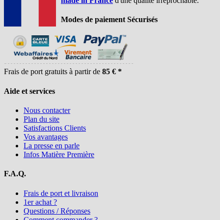
made in France
d'une qualité irréprochable.
Modes de paiement Sécurisés
Frais de port gratuits à partir de
85 € *
Aide et services
Nous contacter
Plan du site
Satisfactions Clients
Vos avantages
La presse en parle
Infos Matière Première
F.A.Q.
Frais de port et livraison
1er achat ?
Questions / Réponses
Comment commander ?