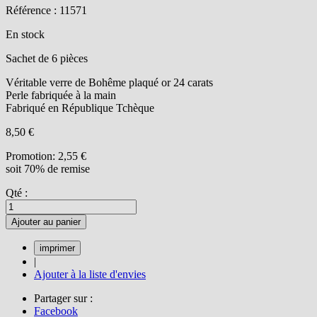
Référence : 11571
En stock
Sachet de 6 pièces
Véritable verre de Bohême plaqué or 24 carats
Perle fabriquée à la main
Fabriqué en République Tchèque
8,50 €
Promotion:
2,55 €
soit 70% de remise
Qté :
Ajouter au panier
|
Ajouter à la liste d'envies
Partager sur :
Facebook