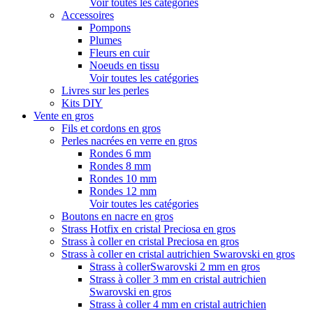
Voir toutes les catégories
Accessoires
Pompons
Plumes
Fleurs en cuir
Noeuds en tissu
Voir toutes les catégories
Livres sur les perles
Kits DIY
Vente en gros
Fils et cordons en gros
Perles nacrées en verre en gros
Rondes 6 mm
Rondes 8 mm
Rondes 10 mm
Rondes 12 mm
Voir toutes les catégories
Boutons en nacre en gros
Strass Hotfix en cristal Preciosa en gros
Strass à coller en cristal Preciosa en gros
Strass à coller en cristal autrichien Swarovski en gros
Strass à collerSwarovski 2 mm en gros
Strass à coller 3 mm en cristal autrichien
Swarovski en gros
Strass à coller 4 mm en cristal autrichien