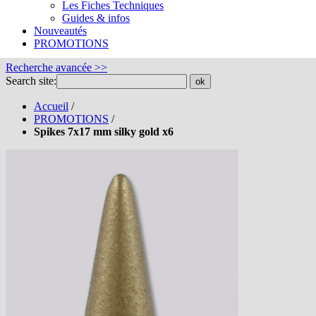
Les Fiches Techniques
Guides & infos
Nouveautés
PROMOTIONS
Recherche avancée >>
Search site:
ok
Accueil
/
PROMOTIONS
/
Spikes 7x17 mm silky gold x6