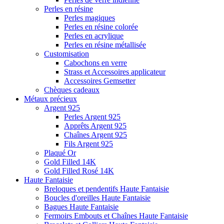
Perles en résine
Perles magiques
Perles en résine colorée
Perles en acrylique
Perles en résine métallisée
Customisation
Cabochons en verre
Strass et Accessoires applicateur
Accessoires Gemsetter
Chèques cadeaux
Métaux précieux
Argent 925
Perles Argent 925
Apprêts Argent 925
Chaînes Argent 925
Fils Argent 925
Plaqué Or
Gold Filled 14K
Gold Filled Rosé 14K
Haute Fantaisie
Breloques et pendentifs Haute Fantaisie
Boucles d'oreilles Haute Fantaisie
Bagues Haute Fantaisie
Fermoirs Embouts et Chaînes Haute Fantaisie