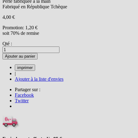
Perle fabriquée à la main
Fabriqué en République Tchèque
4,00 €
Promotion:
1,20 €
soit 70% de remise
Qté :
Ajouter au panier
|
Ajouter à la liste d'envies
Partager sur :
Facebook
Twitter