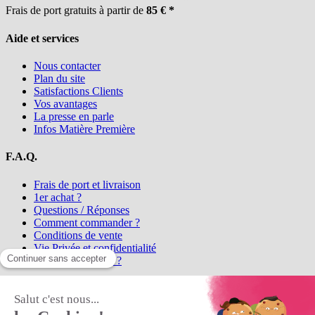
Frais de port gratuits à partir de
85 € *
Aide et services
Nous contacter
Plan du site
Satisfactions Clients
Vos avantages
La presse en parle
Infos Matière Première
F.A.Q.
Frais de port et livraison
1er achat ?
Questions / Réponses
Comment commander ?
Conditions de vente
Vie Privée et confidentialité
Qui sommes-nous ?
Matière Première