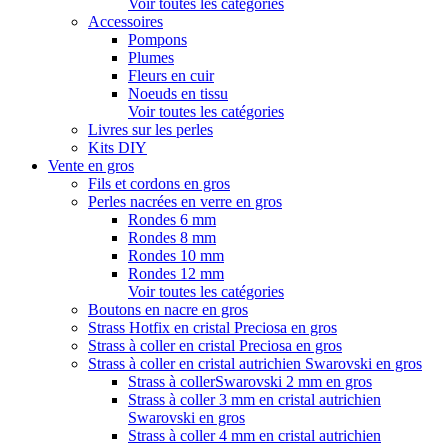
Voir toutes les catégories
Accessoires
Pompons
Plumes
Fleurs en cuir
Noeuds en tissu
Voir toutes les catégories
Livres sur les perles
Kits DIY
Vente en gros
Fils et cordons en gros
Perles nacrées en verre en gros
Rondes 6 mm
Rondes 8 mm
Rondes 10 mm
Rondes 12 mm
Voir toutes les catégories
Boutons en nacre en gros
Strass Hotfix en cristal Preciosa en gros
Strass à coller en cristal Preciosa en gros
Strass à coller en cristal autrichien Swarovski en gros
Strass à collerSwarovski 2 mm en gros
Strass à coller 3 mm en cristal autrichien
Swarovski en gros
Strass à coller 4 mm en cristal autrichien