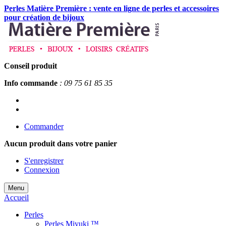
Perles Matière Première : vente en ligne de perles et accessoires
pour création de bijoux
Conseil produit
Info commande
: 09 75 61 85 35
Commander
Aucun produit
dans votre panier
S'enregistrer
Connexion
Menu
Accueil
Perles
Perles Miyuki ™