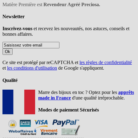
Matière Première est
Revendeur Agréé Preciosa.
Newsletter
Inscrivez-vous
et recevez les nouveautés, nos astuces, conseils et
bonnes affaires.
Ok
Ce site est protégé par reCAPTCHA et
les règles de confidentialité
et
les conditions d'utilisation
de Google s'appliquent.
Qualité
Marre des bijoux en toc ? Optez pour les
apprêts
made in France
d'une qualité irréprochable.
Modes de paiement Sécurisés