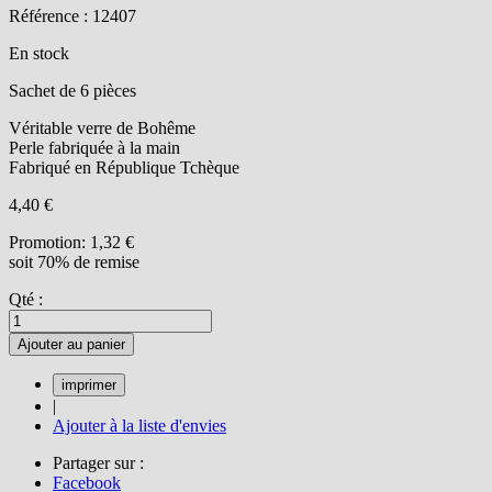
Référence : 12407
En stock
Sachet de 6 pièces
Véritable verre de Bohême
Perle fabriquée à la main
Fabriqué en République Tchèque
4,40 €
Promotion:
1,32 €
soit 70% de remise
Qté :
Ajouter au panier
|
Ajouter à la liste d'envies
Partager sur :
Facebook