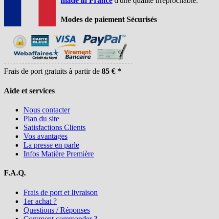
made in France
d'une qualité irréprochable.
Modes de paiement Sécurisés
Frais de port gratuits à partir de
85 € *
Aide et services
Nous contacter
Plan du site
Satisfactions Clients
Vos avantages
La presse en parle
Infos Matière Première
F.A.Q.
Frais de port et livraison
1er achat ?
Questions / Réponses
Comment commander ?