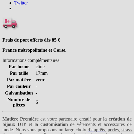
Twitter
Frais de port offerts dès 85
€
France métropolitaine et Corse.
Informations complémentaires
Par forme
cône
Par taille
17mm
Par matière
verre
Par couleur
-
Galvanisation
-
Nombre de
6
pièces
Matière Première
est votre partenaire créatif pour
la création de
bijoux DIY
et
la customisation
de vêtements et accessoires de
mode. Nous vous proposons un large choix
d’apprêts
,
perles
,
strass