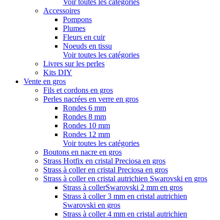
Voir toutes les catégories
Accessoires
Pompons
Plumes
Fleurs en cuir
Noeuds en tissu
Voir toutes les catégories
Livres sur les perles
Kits DIY
Vente en gros
Fils et cordons en gros
Perles nacrées en verre en gros
Rondes 6 mm
Rondes 8 mm
Rondes 10 mm
Rondes 12 mm
Voir toutes les catégories
Boutons en nacre en gros
Strass Hotfix en cristal Preciosa en gros
Strass à coller en cristal Preciosa en gros
Strass à coller en cristal autrichien Swarovski en gros
Strass à collerSwarovski 2 mm en gros
Strass à coller 3 mm en cristal autrichien
Swarovski en gros
Strass à coller 4 mm en cristal autrichien