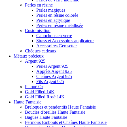
Perles en résine
Perles magiques
Perles en résine colorée
Perles en acrylique
Perles en résine métallisée
Customisation
Cabochons en verre
Strass et Accessoires applicateur
Accessoires Gemsetter
Chèques cadeaux
Métaux précieux
Argent 925
Perles Argent 925
Apprêts Argent 925
Chaînes Argent 925
Fils Argent 925
Plaqué Or
Gold Filled 14K
Gold Filled Rosé 14K
Haute Fantaisie
Breloques et pendentifs Haute Fantaisie
Boucles d'oreilles Haute Fantaisie
Bagues Haute Fantaisie
Fermoirs Embouts et Chaînes Haute Fantaisie