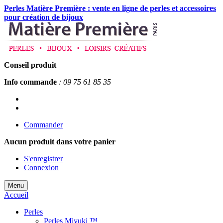
Perles Matière Première : vente en ligne de perles et accessoires
pour création de bijoux
Conseil produit
Info commande
: 09 75 61 85 35
Commander
Aucun produit
dans votre panier
S'enregistrer
Connexion
Menu
Accueil
Perles
Perles Miyuki ™