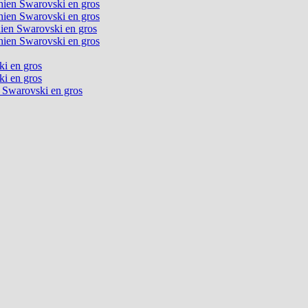
chien Swarovski en gros
chien Swarovski en gros
chien Swarovski en gros
chien Swarovski en gros
ki en gros
ki en gros
n Swarovski en gros