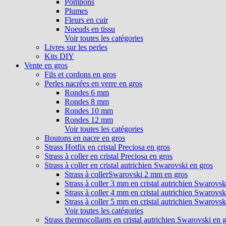
Pompons
Plumes
Fleurs en cuir
Noeuds en tissu
Voir toutes les catégories
Livres sur les perles
Kits DIY
Vente en gros
Fils et cordons en gros
Perles nacrées en verre en gros
Rondes 6 mm
Rondes 8 mm
Rondes 10 mm
Rondes 12 mm
Voir toutes les catégories
Boutons en nacre en gros
Strass Hotfix en cristal Preciosa en gros
Strass à coller en cristal Preciosa en gros
Strass à coller en cristal autrichien Swarovski en gros
Strass à collerSwarovski 2 mm en gros
Strass à coller 3 mm en cristal autrichien Swarovsk
Strass à coller 4 mm en cristal autrichien Swarovsk
Strass à coller 5 mm en cristal autrichien Swarovsk
Voir toutes les catégories
Strass thermocollants en cristal autrichien Swarovski en 