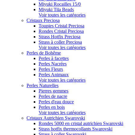
Miyuki Rocailles 15/0
Miyuki Tila Beads
Voir toutes les catégories
Cristaux Preciosa
Toupies Cristal Preciosa
Rondes Cristal Preciosa
Strass Hotfix Preciosa
Strass à coller Preciosa
Voir toutes les catégories
Perles de Bohême
Perles à facettes
Perles Nacrées
Perles Fleurs
Perles Animaux
Voir toutes les catégories
Perles Naturelles
Pierres gemmes
Perles de nacre
Perles d'eau douce
Perles en bois
Voir toutes les catégories
Cristaux Autrichien Swarovski
Rondes 5000 en cristal autrichien Swarovski
Strass hotfix thermocollants Swarovski
Strass à coller Swarovski