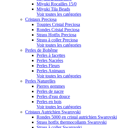
Miyuki Rocailles 15/0
Miyuki Tila Beads
Voir toutes les catégories
Cristaux Preciosa
Toupies Cristal Preciosa
Rondes Cristal Preciosa
Strass Hotfix Preciosa
Strass à coller Preciosa
Voir toutes les catégories
Perles de Bohême
Perles à facettes
Perles Nacrées
Perles Fleurs
Perles Animaux
Voir toutes les catégories
Perles Naturelles
Pierres gemmes
Perles de nacre
Perles d'eau douce
Perles en bois
Voir toutes les catégories
Cristaux Autrichien Swarovski
Rondes 5000 en cristal autrichien Swarovski
Strass hotfix thermocollants Swarovski
Strass à coller Swarovski