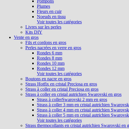
Pompons
Plumes
Fleurs en cuir
Noeuds en tissu
Voir toutes les catégories
Livres sur les perles
Kits DIY
Vente en gros
Fils et cordons en gros
Perles nacrées en verre en gros
Rondes 6 mm
Rondes 8 mm
Rondes 10 mm
Rondes 12 mm
Voir toutes les catégories
Boutons en nacre en gros
Strass Hotfix en cristal Preciosa en gros
Strass à coller en cristal Preciosa en gros
Strass à coller en cristal autrichien Swarovski en gros
Strass à collerSwarovski 2 mm en gros
Strass à coller 3 mm en cristal autrichien Swarovsk
Strass à coller 4 mm en cristal autrichien Swarovsk
Strass à coller 5 mm en cristal autrichien Swarovsk
Voir toutes les catégories
Strass thermocollants en cristal autrichien Swarovski en 