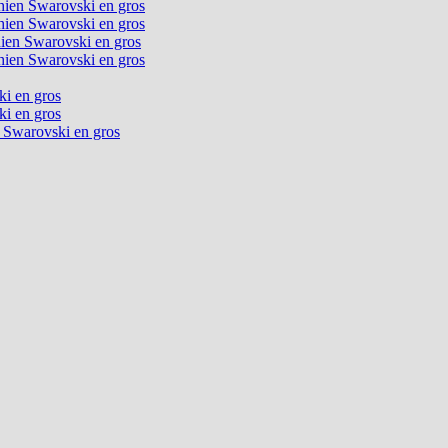
chien Swarovski en gros
chien Swarovski en gros
chien Swarovski en gros
chien Swarovski en gros
ki en gros
ki en gros
n Swarovski en gros