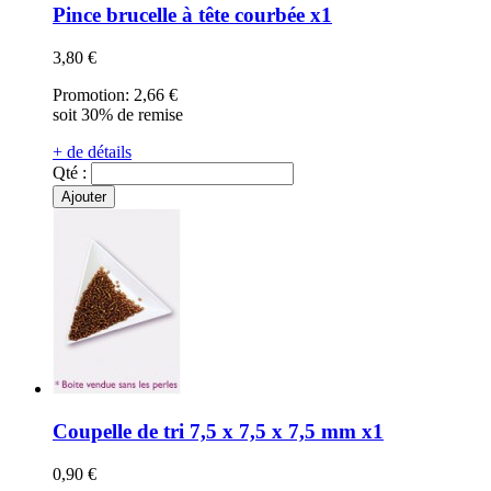
Pince brucelle à tête courbée x1
3,80 €
Promotion:
2,66 €
soit 30% de remise
+ de détails
Qté :
Ajouter
Coupelle de tri 7,5 x 7,5 x 7,5 mm x1
0,90 €