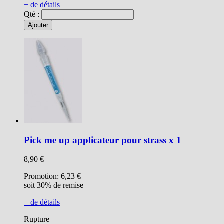
+ de détails
Qté :
Ajouter
Pick me up applicateur pour strass x 1
8,90 €
Promotion:
6,23 €
soit 30% de remise
+ de détails
Rupture