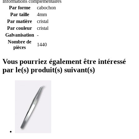
Informations complémentaires
Par forme
cabochon
Par taille
4mm
Par matière
cristal
Par couleur
cristal
Galvanisation
-
Nombre de
1440
pièces
Vous pourriez également être intéressé
par le(s) produit(s) suivant(s)