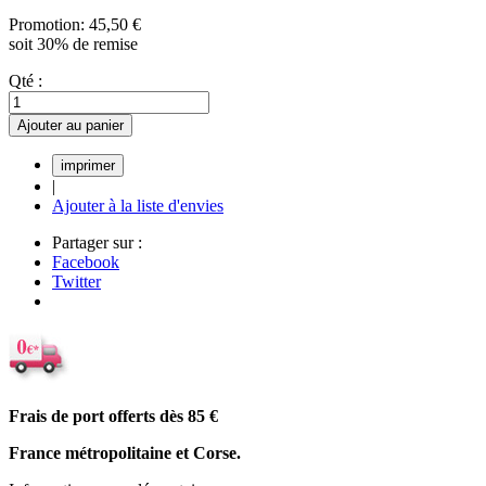
Promotion:
45,50 €
soit 30% de remise
Qté :
Ajouter au panier
|
Ajouter à la liste d'envies
Partager sur :
Facebook
Twitter
Frais de port offerts dès 85
€
France métropolitaine et Corse.