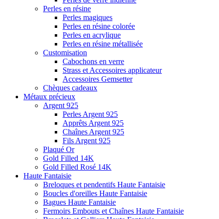
Perles en résine
Perles magiques
Perles en résine colorée
Perles en acrylique
Perles en résine métallisée
Customisation
Cabochons en verre
Strass et Accessoires applicateur
Accessoires Gemsetter
Chèques cadeaux
Métaux précieux
Argent 925
Perles Argent 925
Apprêts Argent 925
Chaînes Argent 925
Fils Argent 925
Plaqué Or
Gold Filled 14K
Gold Filled Rosé 14K
Haute Fantaisie
Breloques et pendentifs Haute Fantaisie
Boucles d'oreilles Haute Fantaisie
Bagues Haute Fantaisie
Fermoirs Embouts et Chaînes Haute Fantaisie