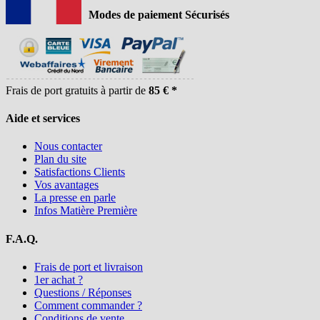
Modes de paiement Sécurisés
Frais de port gratuits à partir de
85 € *
Aide et services
Nous contacter
Plan du site
Satisfactions Clients
Vos avantages
La presse en parle
Infos Matière Première
F.A.Q.
Frais de port et livraison
1er achat ?
Questions / Réponses
Comment commander ?
Conditions de vente