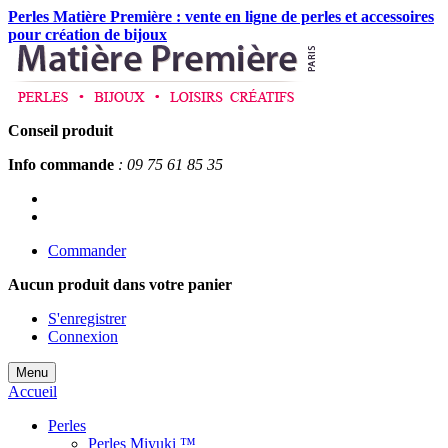
Perles Matière Première : vente en ligne de perles et accessoires
pour création de bijoux
Conseil produit
Info commande
: 09 75 61 85 35
Commander
Aucun produit
dans votre panier
S'enregistrer
Connexion
Menu
Accueil
Perles
Perles Miyuki ™