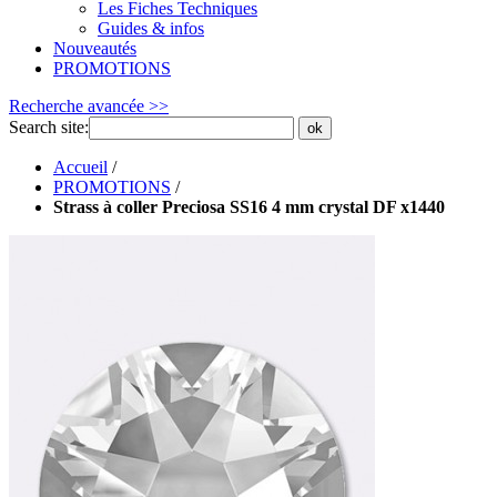
Les Fiches Techniques
Guides & infos
Nouveautés
PROMOTIONS
Recherche avancée >>
Search site:
ok
Accueil
/
PROMOTIONS
/
Strass à coller Preciosa SS16 4 mm crystal DF x1440