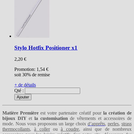
Stylo Hotfix Positioner x1
2,20 €
Promotion:
1,54 €
soit 30% de remise
+ de détails
Qté :
Ajouter
Matière Première
est votre partenaire créatif pour
la création de
bijoux DIY
et
la customisation
de vêtements et accessoires de
mode. Nous vous proposons un large choix
d’apprêts
,
perles
,
strass
thermocollants
,
à coller
ou
à coudre
, ainsi que de nombreux