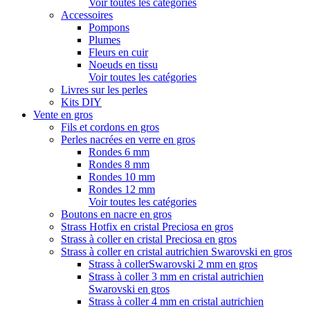
Voir toutes les catégories
Accessoires
Pompons
Plumes
Fleurs en cuir
Noeuds en tissu
Voir toutes les catégories
Livres sur les perles
Kits DIY
Vente en gros
Fils et cordons en gros
Perles nacrées en verre en gros
Rondes 6 mm
Rondes 8 mm
Rondes 10 mm
Rondes 12 mm
Voir toutes les catégories
Boutons en nacre en gros
Strass Hotfix en cristal Preciosa en gros
Strass à coller en cristal Preciosa en gros
Strass à coller en cristal autrichien Swarovski en gros
Strass à collerSwarovski 2 mm en gros
Strass à coller 3 mm en cristal autrichien
Swarovski en gros
Strass à coller 4 mm en cristal autrichien