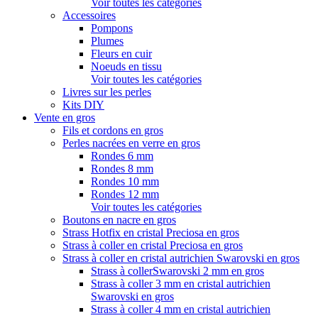
Voir toutes les catégories
Accessoires
Pompons
Plumes
Fleurs en cuir
Noeuds en tissu
Voir toutes les catégories
Livres sur les perles
Kits DIY
Vente en gros
Fils et cordons en gros
Perles nacrées en verre en gros
Rondes 6 mm
Rondes 8 mm
Rondes 10 mm
Rondes 12 mm
Voir toutes les catégories
Boutons en nacre en gros
Strass Hotfix en cristal Preciosa en gros
Strass à coller en cristal Preciosa en gros
Strass à coller en cristal autrichien Swarovski en gros
Strass à collerSwarovski 2 mm en gros
Strass à coller 3 mm en cristal autrichien
Swarovski en gros
Strass à coller 4 mm en cristal autrichien