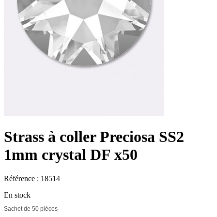
Strass à coller Preciosa SS2
1mm crystal DF x50
Référence : 18514
En stock
Sachet de 50 pièces