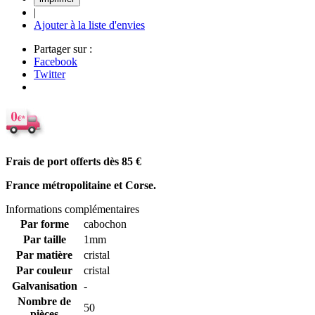
|
Ajouter à la liste d'envies
Partager sur :
Facebook
Twitter
Frais de port offerts dès 85
€
France métropolitaine et Corse.
Informations complémentaires
Par forme
cabochon
Par taille
1mm
Par matière
cristal
Par couleur
cristal
Galvanisation
-
Nombre de
50
pièces