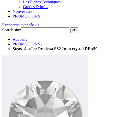
Les Fiches Techniques
Guides & infos
Nouveautés
PROMOTIONS
Recherche avancée >>
Search site:
ok
Accueil
/
PROMOTIONS
/
Strass à coller Preciosa SS2 1mm crystal DF x50