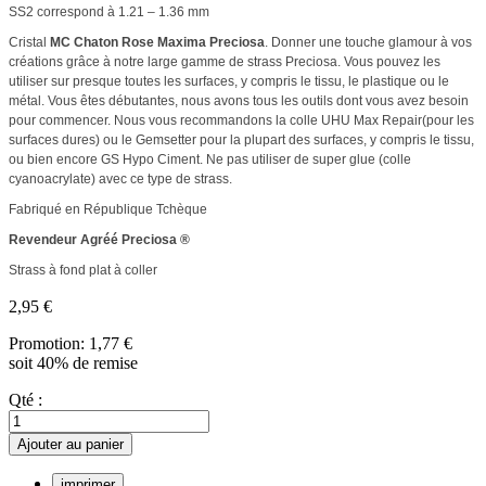
SS2 correspond à 1.21 – 1.36 mm
Cristal
MC Chaton Rose Maxima Preciosa
. Donner une touche glamour à vos
créations grâce à notre large gamme de strass Preciosa. Vous pouvez les
utiliser sur presque toutes les surfaces, y compris le tissu, le plastique ou le
métal. Vous êtes débutantes, nous avons tous les outils dont vous avez besoin
pour commencer. Nous vous recommandons la colle UHU Max Repair(pour les
surfaces dures) ou le Gemsetter pour la plupart des surfaces, y compris le tissu,
ou bien encore GS Hypo Ciment. Ne pas utiliser de super glue (colle
cyanoacrylate) avec ce type de strass.
Fabriqué en République Tchèque
Revendeur Agréé Preciosa ®
Strass à fond plat à coller
2,95 €
Promotion:
1,77 €
soit 40% de remise
Qté :
Ajouter au panier