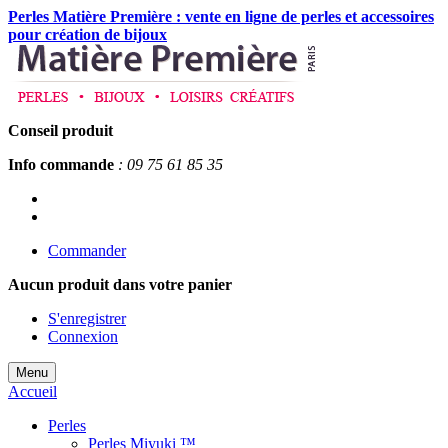
Perles Matière Première : vente en ligne de perles et accessoires
pour création de bijoux
Conseil produit
Info commande
: 09 75 61 85 35
Commander
Aucun produit
dans votre panier
S'enregistrer
Connexion
Menu
Accueil
Perles
Perles Miyuki ™