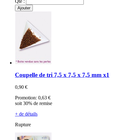
Qté :
Ajouter
Coupelle de tri 7,5 x 7,5 x 7,5 mm x1
0,90 €
Promotion:
0,63 €
soit 30% de remise
+ de détails
Rupture