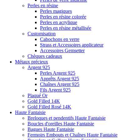
Perles en résine
Perles magiques
Perles en résine colorée
Perles en acrylique
Perles en résine métallisée
Customisation
Cabochons en verre
Strass et Accessoires applicateur
Accessoires Gemsetter
Chèques cadeaux
Métaux précieux
Argent 925
Perles Argent 925
Apprêts Argent 925
Chaînes Argent 925
Fils Argent 925
Plaqué Or
Gold Filled 14K
Gold Filled Rosé 14K
Haute Fantaisie
Breloques et pendentifs Haute Fantaisie
Boucles d'oreilles Haute Fantaisie
Bagues Haute Fantaisie
Fermoirs Embouts et Chaînes Haute Fantaisie