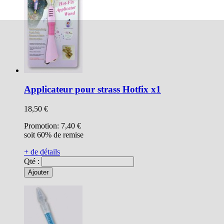
Applicateur pour strass Hotfix x1
18,50 €
Promotion:
7,40 €
soit 60% de remise
+ de détails
Qté :
Ajouter