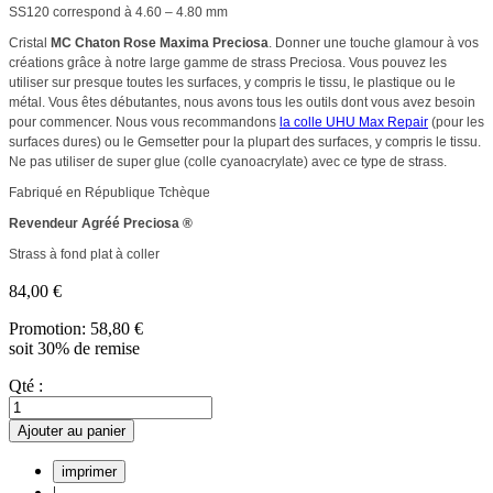
SS120 correspond à 4.60 – 4.80 mm
Cristal
MC Chaton Rose Maxima Preciosa
. Donner une touche glamour à vos
créations grâce à notre large gamme de strass Preciosa. Vous pouvez les
utiliser sur presque toutes les surfaces, y compris le tissu, le plastique ou le
métal. Vous êtes débutantes, nous avons tous les outils dont vous avez besoin
pour commencer. Nous vous recommandons
la colle UHU Max Repair
(pour les
surfaces dures) ou le Gemsetter pour la plupart des surfaces, y compris le tissu.
Ne pas utiliser de super glue (colle cyanoacrylate) avec ce type de strass.
Fabriqué en République Tchèque
Revendeur Agréé Preciosa ®
Strass à fond plat à coller
84,00 €
Promotion:
58,80 €
soit 30% de remise
Qté :
Ajouter au panier
|