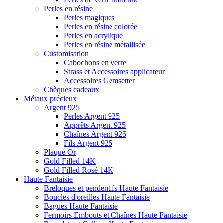
Perles en résine
Perles magiques
Perles en résine colorée
Perles en acrylique
Perles en résine métallisée
Customisation
Cabochons en verre
Strass et Accessoires applicateur
Accessoires Gemsetter
Chèques cadeaux
Métaux précieux
Argent 925
Perles Argent 925
Apprêts Argent 925
Chaînes Argent 925
Fils Argent 925
Plaqué Or
Gold Filled 14K
Gold Filled Rosé 14K
Haute Fantaisie
Breloques et pendentifs Haute Fantaisie
Boucles d'oreilles Haute Fantaisie
Bagues Haute Fantaisie
Fermoirs Embouts et Chaînes Haute Fantaisie