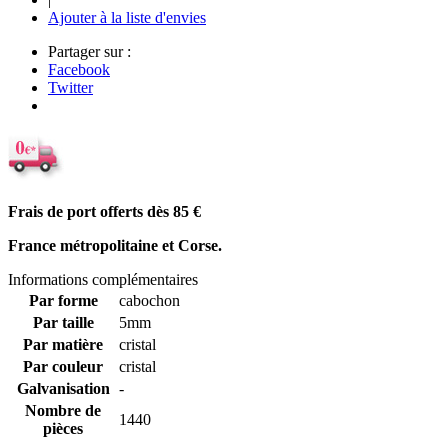
Ajouter à la liste d'envies
Partager sur :
Facebook
Twitter
Frais de port offerts dès 85
€
France métropolitaine et Corse.
Informations complémentaires
Par forme
cabochon
Par taille
5mm
Par matière
cristal
Par couleur
cristal
Galvanisation
-
Nombre de
1440
pièces