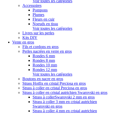
Voir toutes les catégories
Accessoires
Pompons
Plumes
Fleurs en cuir
Noeuds en tissu
Voir toutes les catégories
Livres sur les perles
Kits DIY
Vente en gros
Fils et cordons en gros
Perles nacrées en verre en gros
Rondes 6 mm
Rondes 8 mm
Rondes 10 mm
Rondes 12 mm
Voir toutes les catégories
Boutons en nacre en gros
Strass Hotfix en cristal Preciosa en gros
Strass à coller en cristal Preciosa en gros
Strass à coller en cristal autrichien Swarovski en gros
Strass à collerSwarovski 2 mm en gros
Strass à coller 3 mm en cristal autrichien
Swarovski en gros
Strass à coller 4 mm en cristal autrichien