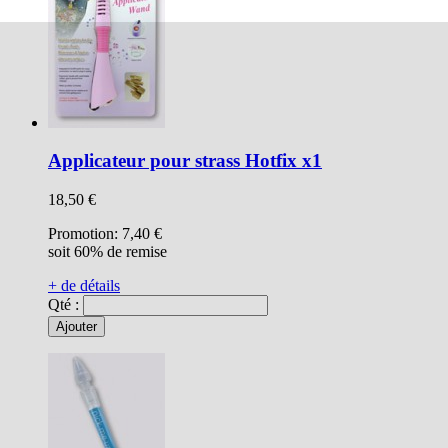
Applicateur pour strass Hotfix x1
18,50 €
Promotion:
7,40 €
soit 60% de remise
+ de détails
Qté :
Ajouter