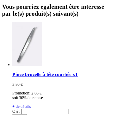
Vous pourriez également être intéressé
par le(s) produit(s) suivant(s)
Pince brucelle à tête courbée x1
3,80 €
Promotion:
2,66 €
soit 30% de remise
+ de détails
Qté :