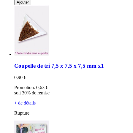
Ajouter
Coupelle de tri 7,5 x 7,5 x 7,5 mm x1
0,90 €
Promotion:
0,63 €
soit 30% de remise
+ de détails
Rupture