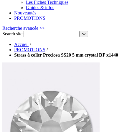
Les Fiches Techniques
Guides & infos
Nouveautés
PROMOTIONS
Recherche avancée >>
Search site:
ok
Accueil
/
PROMOTIONS
/
Strass à coller Preciosa SS20 5 mm crystal DF x1440