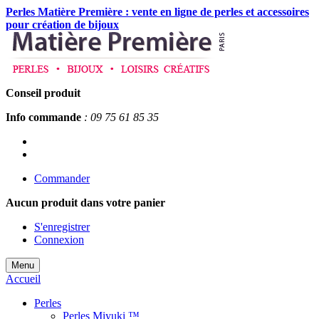
Perles Matière Première : vente en ligne de perles et accessoires
pour création de bijoux
Conseil produit
Info commande
: 09 75 61 85 35
Commander
Aucun produit
dans votre panier
S'enregistrer
Connexion
Menu
Accueil
Perles
Perles Miyuki ™