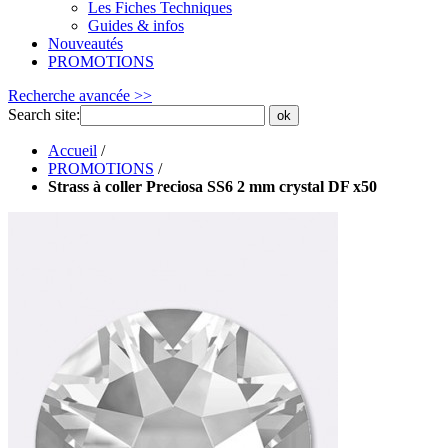
Les Fiches Techniques
Guides & infos
Nouveautés
PROMOTIONS
Recherche avancée >>
Search site:
ok
Accueil
/
PROMOTIONS
/
Strass à coller Preciosa SS6 2 mm crystal DF x50