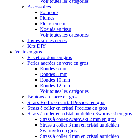
Voir toutes les catégories
Accessoires
Pompons
Plumes
Fleurs en cuir
Noeuds en tissu
Voir toutes les catégories
Livres sur les perles
Kits DIY
Vente en gros
Fils et cordons en gros
Perles nacrées en verre en gros
Rondes 6 mm
Rondes 8 mm
Rondes 10 mm
Rondes 12 mm
Voir toutes les catégories
Boutons en nacre en gros
Strass Hotfix en cristal Preciosa en gros
Strass à coller en cristal Preciosa en gros
Strass à coller en cristal autrichien Swarovski en gros
Strass à collerSwarovski 2 mm en gros
Strass à coller 3 mm en cristal autrichien
Swarovski en gros
Strass à coller 4 mm en cristal autrichien