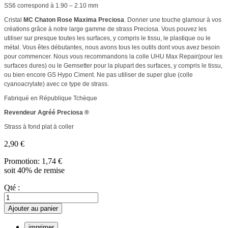
SS6 correspond à 1.90 – 2.10 mm
Cristal
MC Chaton Rose Maxima Preciosa
. Donner une touche glamour à vos
créations grâce à notre large gamme de strass Preciosa. Vous pouvez les
utiliser sur presque toutes les surfaces, y compris le tissu, le plastique ou le
métal. Vous êtes débutantes, nous avons tous les outils dont vous avez besoin
pour commencer. Nous vous recommandons la colle UHU Max Repair(pour les
surfaces dures) ou le Gemsetter pour la plupart des surfaces, y compris le tissu,
ou bien encore GS Hypo Ciment. Ne pas utiliser de super glue (colle
cyanoacrylate) avec ce type de strass.
Fabriqué en République Tchèque
Revendeur Agréé Preciosa ®
Strass à fond plat à coller
2,90 €
Promotion:
1,74 €
soit 40% de remise
Qté :
Ajouter au panier