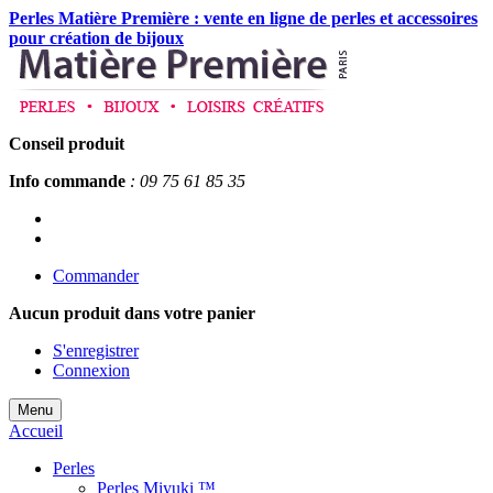
Perles Matière Première : vente en ligne de perles et accessoires
pour création de bijoux
Conseil produit
Info commande
: 09 75 61 85 35
Commander
Aucun produit
dans votre panier
S'enregistrer
Connexion
Menu
Accueil
Perles
Perles Miyuki ™