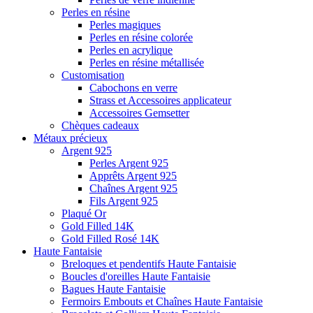
Perles en résine
Perles magiques
Perles en résine colorée
Perles en acrylique
Perles en résine métallisée
Customisation
Cabochons en verre
Strass et Accessoires applicateur
Accessoires Gemsetter
Chèques cadeaux
Métaux précieux
Argent 925
Perles Argent 925
Apprêts Argent 925
Chaînes Argent 925
Fils Argent 925
Plaqué Or
Gold Filled 14K
Gold Filled Rosé 14K
Haute Fantaisie
Breloques et pendentifs Haute Fantaisie
Boucles d'oreilles Haute Fantaisie
Bagues Haute Fantaisie
Fermoirs Embouts et Chaînes Haute Fantaisie