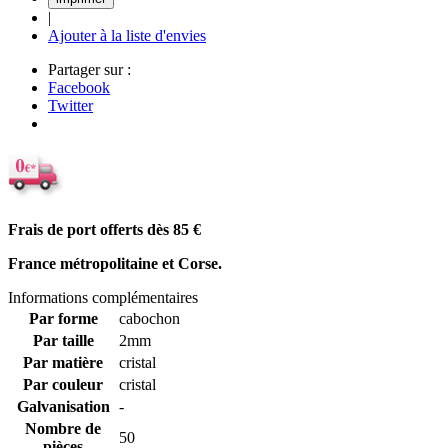
|
Ajouter à la liste d'envies
Partager sur :
Facebook
Twitter
Frais de port offerts dès 85
€
France métropolitaine et Corse.
Informations complémentaires
Par forme
cabochon
Par taille
2mm
Par matière
cristal
Par couleur
cristal
Galvanisation
-
Nombre de
50
pièces