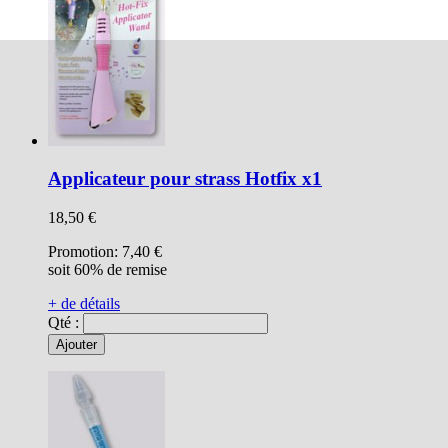
Applicateur pour strass Hotfix x1
18,50 €
Promotion:
7,40 €
soit 60% de remise
+ de détails
Qté :
Ajouter