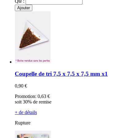
Qté :
Ajouter
Coupelle de tri 7,5 x 7,5 x 7,5 mm x1
0,90 €
Promotion:
0,63 €
soit 30% de remise
+ de détails
Rupture