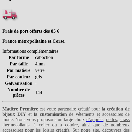
Frais de port offerts dès 85
€
France métropolitaine et Corse.
Informations complémentaires
Par forme
cabochon
Par taille
4mm
Par matière
verre
Par couleur
gris
Galvanisation
-
Nombre de
144
pièces
Matière Première
est votre partenaire créatif pour
la création de
bijoux DIY
et
la customisation
de vêtements et accessoires de
mode. Nous vous proposons un large choix
d’apprêts
,
perles
,
strass
thermocollants
,
à coller
ou
à coudre
, ainsi que de nombreux
accessoires pour les loisirs créatifs. Sur notre site, découvrez des