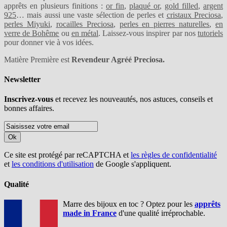
apprêts en plusieurs finitions :
or fin
,
plaqué or
,
gold filled
,
argent
925
… mais aussi une vaste sélection de perles et
cristaux Preciosa
,
perles Miyuki
,
rocailles Preciosa
,
perles en pierres naturelles
,
en
verre de Bohême
ou
en métal
. Laissez-vous inspirer par nos
tutoriels
pour donner vie à vos idées.
Matière Première est
Revendeur Agréé Preciosa.
Newsletter
Inscrivez-vous
et recevez les nouveautés, nos astuces, conseils et
bonnes affaires.
Ok
Ce site est protégé par reCAPTCHA et
les règles de confidentialité
et
les conditions d'utilisation
de Google s'appliquent.
Qualité
Marre des bijoux en toc ? Optez pour les
apprêts
made in France
d'une qualité irréprochable.