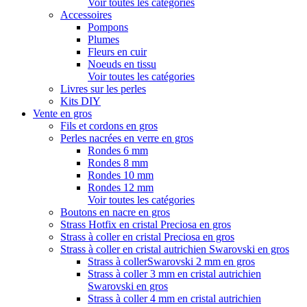
Voir toutes les catégories
Accessoires
Pompons
Plumes
Fleurs en cuir
Noeuds en tissu
Voir toutes les catégories
Livres sur les perles
Kits DIY
Vente en gros
Fils et cordons en gros
Perles nacrées en verre en gros
Rondes 6 mm
Rondes 8 mm
Rondes 10 mm
Rondes 12 mm
Voir toutes les catégories
Boutons en nacre en gros
Strass Hotfix en cristal Preciosa en gros
Strass à coller en cristal Preciosa en gros
Strass à coller en cristal autrichien Swarovski en gros
Strass à collerSwarovski 2 mm en gros
Strass à coller 3 mm en cristal autrichien
Swarovski en gros
Strass à coller 4 mm en cristal autrichien