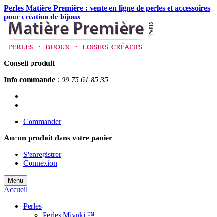
Perles Matière Première : vente en ligne de perles et accessoires
pour création de bijoux
Conseil produit
Info commande
: 09 75 61 85 35
Commander
Aucun produit
dans votre panier
S'enregistrer
Connexion
Menu
Accueil
Perles
Perles Miyuki ™