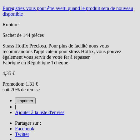
Enregistrez-vous
pour être averti quand le produit sera de nouveau
disponible
Rupture
Sachet de 144 pièces
Strass Hotfix Preciosa. Pour plus de facilité nous vous
recommandons l'applicateur pour strass Hotfix, vous pouvez
également vous servir de votre fer à repasser.
Fabriqué en République Tchèque
4,35 €
Promotion:
1,31 €
soit 70% de remise
|
Ajouter à la liste d'envies
Partager sur :
Facebook
Twitter