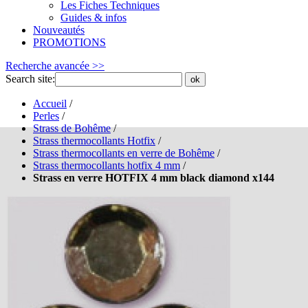
Les Fiches Techniques
Guides & infos
Nouveautés
PROMOTIONS
Recherche avancée >>
Search site:
ok
Accueil
/
Perles
/
Strass de Bohême
/
Strass thermocollants Hotfix
/
Strass thermocollants en verre de Bohême
/
Strass thermocollants hotfix 4 mm
/
Strass en verre HOTFIX 4 mm black diamond x144