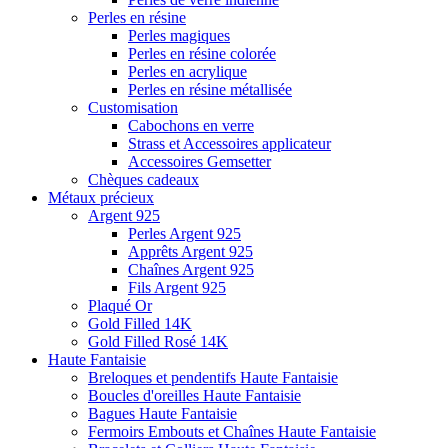
Perles en résine
Perles magiques
Perles en résine colorée
Perles en acrylique
Perles en résine métallisée
Customisation
Cabochons en verre
Strass et Accessoires applicateur
Accessoires Gemsetter
Chèques cadeaux
Métaux précieux
Argent 925
Perles Argent 925
Apprêts Argent 925
Chaînes Argent 925
Fils Argent 925
Plaqué Or
Gold Filled 14K
Gold Filled Rosé 14K
Haute Fantaisie
Breloques et pendentifs Haute Fantaisie
Boucles d'oreilles Haute Fantaisie
Bagues Haute Fantaisie
Fermoirs Embouts et Chaînes Haute Fantaisie