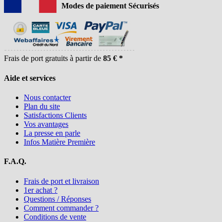
Modes de paiement Sécurisés
Frais de port gratuits à partir de
85 € *
Aide et services
Nous contacter
Plan du site
Satisfactions Clients
Vos avantages
La presse en parle
Infos Matière Première
F.A.Q.
Frais de port et livraison
1er achat ?
Questions / Réponses
Comment commander ?
Conditions de vente