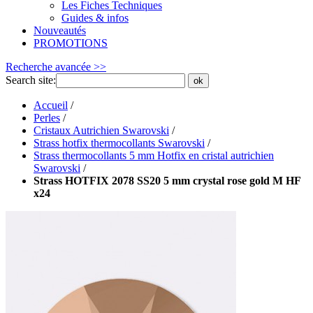
Les Fiches Techniques
Guides & infos
Nouveautés
PROMOTIONS
Recherche avancée >>
Search site:
ok
Accueil
/
Perles
/
Cristaux Autrichien Swarovski
/
Strass hotfix thermocollants Swarovski
/
Strass thermocollants 5 mm Hotfix en cristal autrichien
Swarovski
/
Strass HOTFIX 2078 SS20 5 mm crystal rose gold M HF
x24