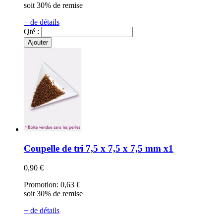
soit 30% de remise
+ de détails
Qté :
Ajouter
Coupelle de tri 7,5 x 7,5 x 7,5 mm x1
0,90 €
Promotion:
0,63 €
soit 30% de remise
+ de détails