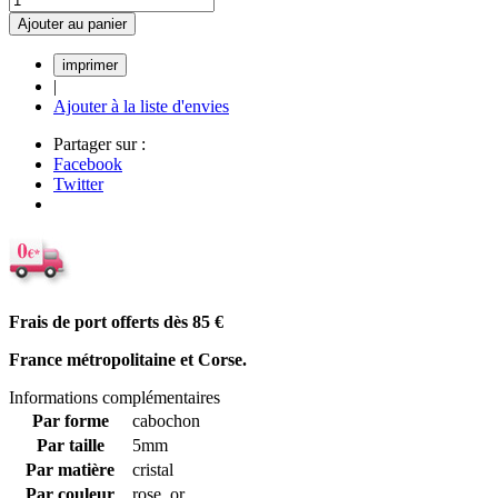
Ajouter au panier
|
Ajouter à la liste d'envies
Partager sur :
Facebook
Twitter
Frais de port offerts dès 85
€
France métropolitaine et Corse.
Informations complémentaires
Par forme
cabochon
Par taille
5mm
Par matière
cristal
Par couleur
rose, or