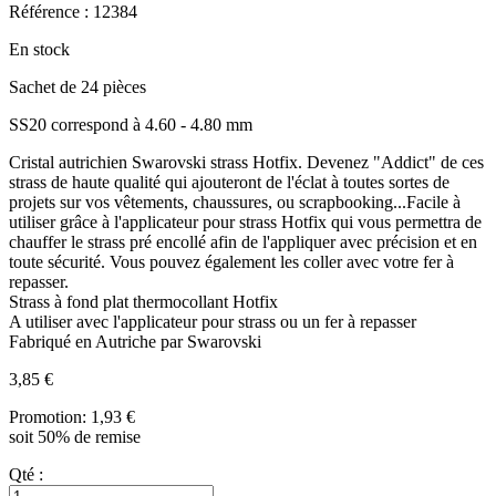
Référence : 12384
En stock
Sachet de 24 pièces
SS20 correspond à 4.60 - 4.80 mm
Cristal autrichien Swarovski strass Hotfix. Devenez "Addict" de ces
strass de haute qualité qui ajouteront de l'éclat à toutes sortes de
projets sur vos vêtements, chaussures, ou scrapbooking...Facile à
utiliser grâce à l'applicateur pour strass Hotfix qui vous permettra de
chauffer le strass pré encollé afin de l'appliquer avec précision et en
toute sécurité. Vous pouvez également les coller avec votre fer à
repasser.
Strass à fond plat thermocollant Hotfix
A utiliser avec l'applicateur pour strass ou un fer à repasser
Fabriqué en Autriche par Swarovski
3,85 €
Promotion:
1,93 €
soit 50% de remise
Qté :