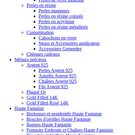
Perles en résine
Perles magiques
Perles en résine colorée
Perles en acrylique
Perles en résine métallisée
Customisation
Cabochons en verre
Strass et Accessoires applicateur
Accessoires Gemsetter
Chèques cadeaux
Métaux précieux
Argent 925
Perles Argent 925
Apprêts Argent 925
Chaînes Argent 925
Fils Argent 925
Plaqué Or
Gold Filled 14K
Gold Filled Rosé 14K
Haute Fantaisie
Breloques et pendentifs Haute Fantaisie
Boucles d'oreilles Haute Fantaisie
Bagues Haute Fantaisie
Fermoirs Embouts et Chaînes Haute Fantaisie