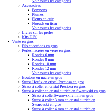
Voir toutes les catégories
Accessoires
Pompons
Plumes
Fleurs en cuir
Noeuds en tissu
Voir toutes les catégories
Livres sur les perles
Kits DIY
Vente en gros
Fils et cordons en gros
Perles nacrées en verre en gros
Rondes 6 mm
Rondes 8 mm
Rondes 10 mm
Rondes 12 mm
Voir toutes les catégories
Boutons en nacre en gros
Strass Hotfix en cristal Preciosa en gros
Strass à coller en cristal Preciosa en gros
Strass à coller en cristal autrichien Swarovski en gros
Strass à collerSwarovski 2 mm en gros
Strass à coller 3 mm en cristal autrichien
Swarovski en gros
Strass à coller 4 mm en cristal autrichien