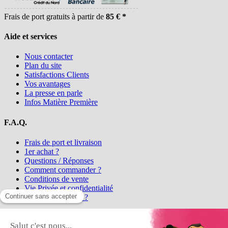
Frais de port gratuits à partir de
85 € *
Aide et services
Nous contacter
Plan du site
Satisfactions Clients
Vos avantages
La presse en parle
Infos Matière Première
F.A.Q.
Frais de port et livraison
1er achat ?
Questions / Réponses
Comment commander ?
Conditions de vente
Vie Privée et confidentialité
Qui sommes-nous ?
Matière Première