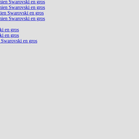
chien Swarovski en gros
chien Swarovski en gros
chien Swarovski en gros
chien Swarovski en gros
ki en gros
ki en gros
n Swarovski en gros