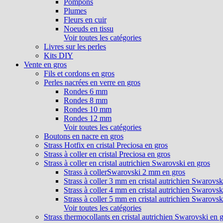
Pompons
Plumes
Fleurs en cuir
Noeuds en tissu
Voir toutes les catégories
Livres sur les perles
Kits DIY
Vente en gros
Fils et cordons en gros
Perles nacrées en verre en gros
Rondes 6 mm
Rondes 8 mm
Rondes 10 mm
Rondes 12 mm
Voir toutes les catégories
Boutons en nacre en gros
Strass Hotfix en cristal Preciosa en gros
Strass à coller en cristal Preciosa en gros
Strass à coller en cristal autrichien Swarovski en gros
Strass à collerSwarovski 2 mm en gros
Strass à coller 3 mm en cristal autrichien Swarovsk
Strass à coller 4 mm en cristal autrichien Swarovsk
Strass à coller 5 mm en cristal autrichien Swarovsk
Voir toutes les catégories
Strass thermocollants en cristal autrichien Swarovski en 