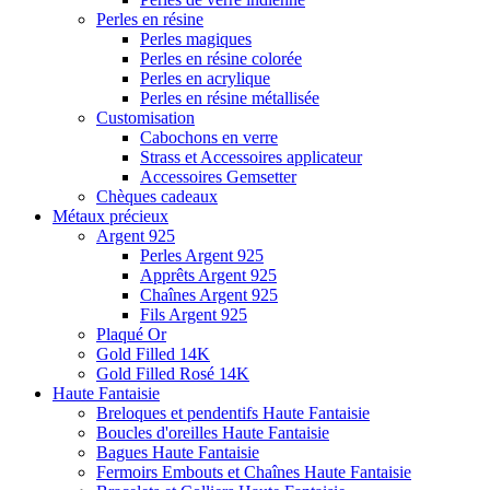
Perles en résine
Perles magiques
Perles en résine colorée
Perles en acrylique
Perles en résine métallisée
Customisation
Cabochons en verre
Strass et Accessoires applicateur
Accessoires Gemsetter
Chèques cadeaux
Métaux précieux
Argent 925
Perles Argent 925
Apprêts Argent 925
Chaînes Argent 925
Fils Argent 925
Plaqué Or
Gold Filled 14K
Gold Filled Rosé 14K
Haute Fantaisie
Breloques et pendentifs Haute Fantaisie
Boucles d'oreilles Haute Fantaisie
Bagues Haute Fantaisie
Fermoirs Embouts et Chaînes Haute Fantaisie