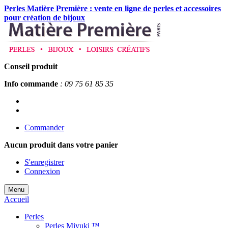
Perles Matière Première : vente en ligne de perles et accessoires
pour création de bijoux
Conseil produit
Info commande
: 09 75 61 85 35
Commander
Aucun produit
dans votre panier
S'enregistrer
Connexion
Menu
Accueil
Perles
Perles Miyuki ™