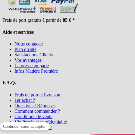
Frais de port gratuits à partir de
85 € *
Aide et services
Nous contacter
Plan du site
Satisfactions Clients
Vos avantages
La presse en parle
Infos Matière Première
F.A.Q.
Frais de port et livraison
1er achat ?
Questions / Réponses
Comment commander ?
Conditions de vente
Vie Privée et confidentialité
Qui sommes-nous ?