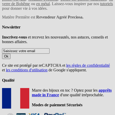
verre de Bohême
ou
en métal
. Laissez-vous inspirer par nos
tutoriels
pour donner vie à vos idées.
Matière Première est
Revendeur Agréé Preciosa.
Newsletter
Inscrivez-vous
et recevez les nouveautés, nos astuces, conseils et
bonnes affaires.
Ok
Ce site est protégé par reCAPTCHA et
les règles de confidentialité
et
les conditions d'utilisation
de Google s'appliquent.
Qualité
Marre des bijoux en toc ? Optez pour les
apprêts
made in France
d'une qualité irréprochable.
Modes de paiement Sécurisés