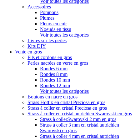
Voir toutes les catégories
Accessoires
Pompons
Plumes
Fleurs en cuir
Noeuds en tissu
Voir toutes les catégories
Livres sur les perles
Kits DIY
Vente en gros
Fils et cordons en gros
Perles nacrées en verre en gros
Rondes 6 mm
Rondes 8 mm
Rondes 10 mm
Rondes 12 mm
Voir toutes les catégories
Boutons en nacre en gros
Strass Hotfix en cristal Preciosa en gros
Strass à coller en cristal Preciosa en gros
Strass à coller en cristal autrichien Swarovski en gros
Strass à collerSwarovski 2 mm en gros
Strass à coller 3 mm en cristal autrichien
Swarovski en gros
Strass à coller 4 mm en cristal autrichien