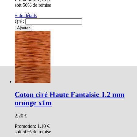
soit 50% de remise
+ de détails
Qté :
Ajouter
Coton ciré Haute Fantaisie 1.2 mm
orange x1m
2,20 €
Promotion:
1,10 €
soit 50% de remise