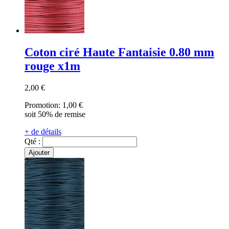
Coton ciré Haute Fantaisie 0.80 mm
rouge x1m
2,00 €
Promotion:
1,00 €
soit 50% de remise
+ de détails
Qté :
Ajouter