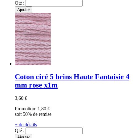
Qté :
Ajouter
Coton ciré 5 brins Haute Fantaisie 4
mm rose x1m
3,60 €
Promotion:
1,80 €
soit 50% de remise
+ de détails
Qté :
Ajouter