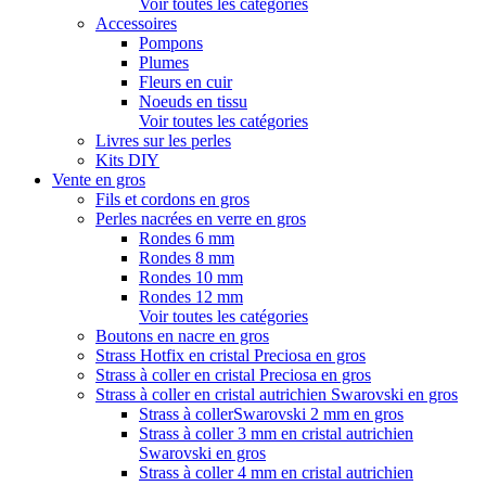
Voir toutes les catégories
Accessoires
Pompons
Plumes
Fleurs en cuir
Noeuds en tissu
Voir toutes les catégories
Livres sur les perles
Kits DIY
Vente en gros
Fils et cordons en gros
Perles nacrées en verre en gros
Rondes 6 mm
Rondes 8 mm
Rondes 10 mm
Rondes 12 mm
Voir toutes les catégories
Boutons en nacre en gros
Strass Hotfix en cristal Preciosa en gros
Strass à coller en cristal Preciosa en gros
Strass à coller en cristal autrichien Swarovski en gros
Strass à collerSwarovski 2 mm en gros
Strass à coller 3 mm en cristal autrichien
Swarovski en gros
Strass à coller 4 mm en cristal autrichien