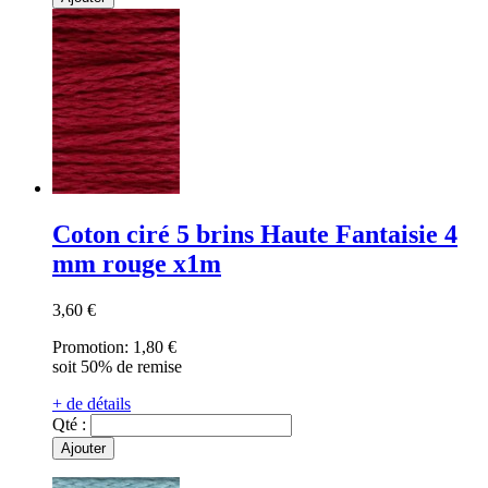
Coton ciré 5 brins Haute Fantaisie 4
mm rouge x1m
3,60 €
Promotion:
1,80 €
soit 50% de remise
+ de détails
Qté :
Ajouter