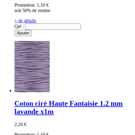
Promotion:
1,10 €
soit 50% de remise
+ de détails
Qté :
Ajouter
Coton ciré Haute Fantaisie 1.2 mm
lavande x1m
2,20 €
Promotion:
1,10 €