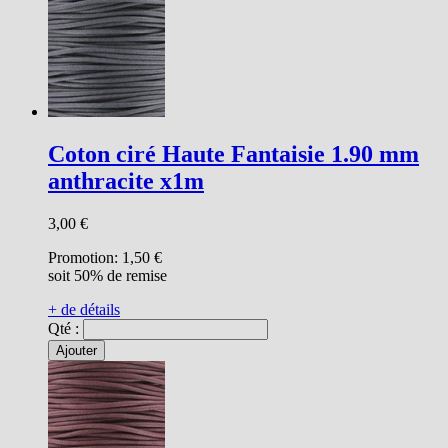
Coton ciré Haute Fantaisie 1.90 mm
anthracite x1m
3,00 €
Promotion:
1,50 €
soit 50% de remise
+ de détails
Qté :
Ajouter