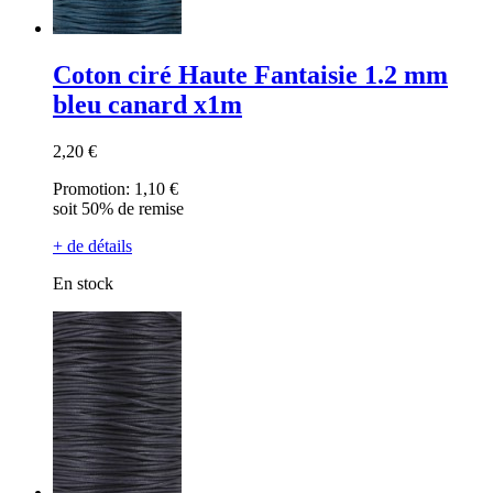
Coton ciré Haute Fantaisie 1.2 mm
bleu canard x1m
2,20 €
Promotion:
1,10 €
soit 50% de remise
+ de détails
En stock