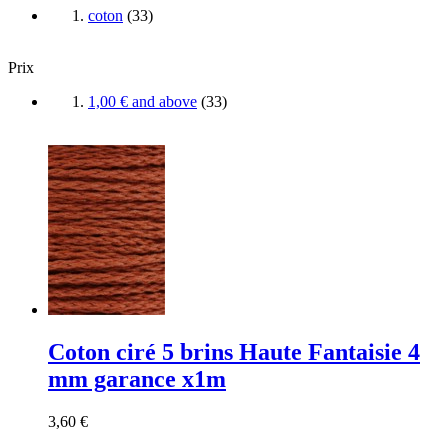
coton
(
33
)
Prix
1,00 €
and above
(
33
)
Coton ciré 5 brins Haute Fantaisie 4
mm garance x1m
3,60 €