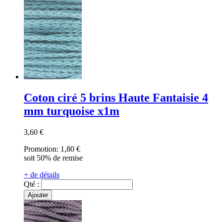
Coton ciré 5 brins Haute Fantaisie 4
mm turquoise x1m
3,60 €
Promotion:
1,80 €
soit 50% de remise
+ de détails
Qté :
Ajouter