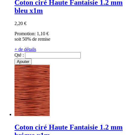
Coton ciré Haute Fantaisie 1.2 mm
bleu x1m
2,20 €
Promotion:
1,10 €
soit 50% de remise
+ de détails
Qté :
Ajouter
Coton ciré Haute Fantaisie 1.2 mm