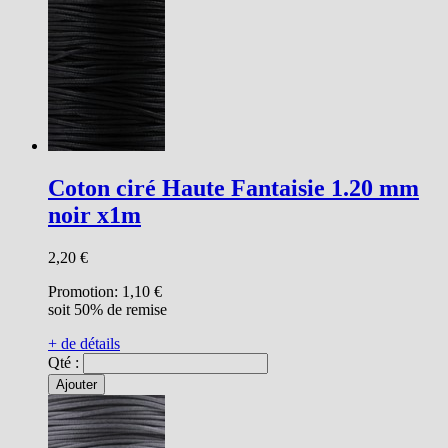
Coton ciré Haute Fantaisie 1.20 mm
noir x1m
2,20 €
Promotion:
1,10 €
soit 50% de remise
+ de détails
Qté :
Ajouter