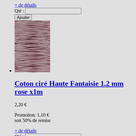
+ de détails
Qté :
Ajouter
Coton ciré Haute Fantaisie 1.2 mm
rose x1m
2,20 €
Promotion:
1,10 €
soit 50% de remise
+ de détails