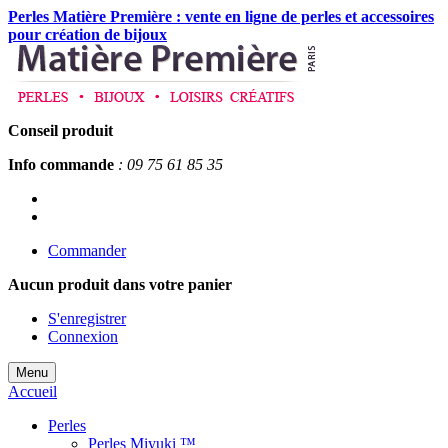
Perles Matière Première : vente en ligne de perles et accessoires
pour création de bijoux
Conseil produit
Info commande
: 09 75 61 85 35
Commander
Aucun produit
dans votre panier
S'enregistrer
Connexion
Menu
Accueil
Perles
Perles Miyuki ™