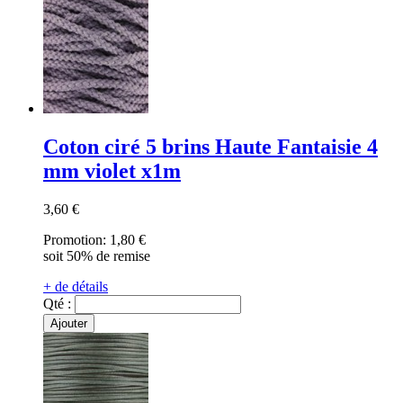
Coton ciré 5 brins Haute Fantaisie 4
mm violet x1m
3,60 €
Promotion:
1,80 €
soit 50% de remise
+ de détails
Qté :
Ajouter