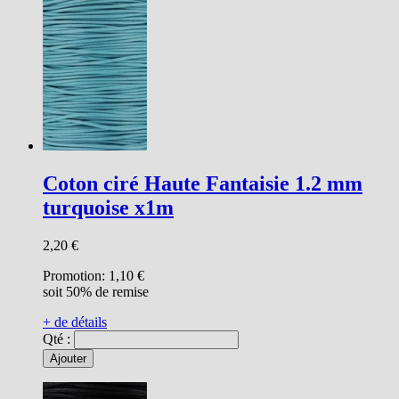
Coton ciré Haute Fantaisie 1.2 mm
turquoise x1m
2,20 €
Promotion:
1,10 €
soit 50% de remise
+ de détails
Qté :
Ajouter