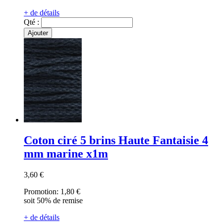
+ de détails
Qté :
Ajouter
Coton ciré 5 brins Haute Fantaisie 4
mm marine x1m
3,60 €
Promotion:
1,80 €
soit 50% de remise
+ de détails