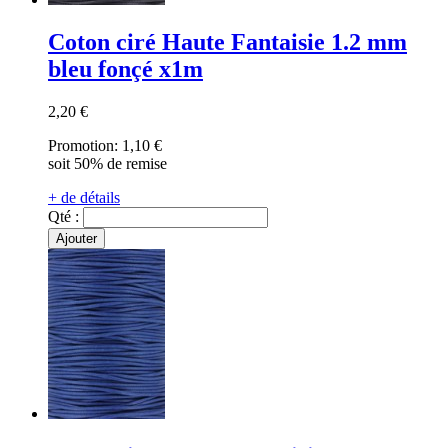
Coton ciré Haute Fantaisie 1.2 mm
bleu fonçé x1m
2,20 €
Promotion:
1,10 €
soit 50% de remise
+ de détails
Qté :
Ajouter