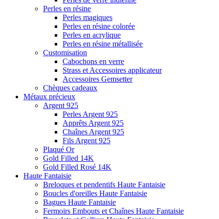
Perles en résine
Perles magiques
Perles en résine colorée
Perles en acrylique
Perles en résine métallisée
Customisation
Cabochons en verre
Strass et Accessoires applicateur
Accessoires Gemsetter
Chèques cadeaux
Métaux précieux
Argent 925
Perles Argent 925
Apprêts Argent 925
Chaînes Argent 925
Fils Argent 925
Plaqué Or
Gold Filled 14K
Gold Filled Rosé 14K
Haute Fantaisie
Breloques et pendentifs Haute Fantaisie
Boucles d'oreilles Haute Fantaisie
Bagues Haute Fantaisie
Fermoirs Embouts et Chaînes Haute Fantaisie