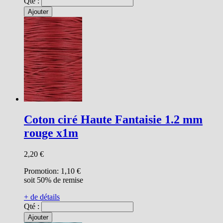
Qté :
Ajouter
Coton ciré Haute Fantaisie 1.2 mm
rouge x1m
2,20 €
Promotion:
1,10 €
soit 50% de remise
+ de détails
Qté :
Ajouter