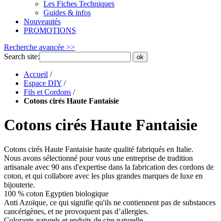
Les Fiches Techniques
Guides & infos
Nouveautés
PROMOTIONS
Recherche avancée >>
Search site:
ok
Accueil
/
Espace DIY
/
Fils et Cordons
/
Cotons cirés Haute Fantaisie
Cotons cirés Haute Fantaisie
Cotons cirés Haute Fantaisie haute qualité fabriqués en Italie.
Nous avons sélectionné pour vous une entreprise de tradition
artisanale avec 90 ans d'expertise dans la fabrication des cordons de
coton, et qui collabore avec les plus grandes marques de luxe en
bijouterie.
100 % coton Egyptien biologique
Anti Azoïque, ce qui signifie qu'ils ne contiennent pas de substances
cancérigènes, et ne provoquent pas d’allergies.
Colorants naturels et enduits de cire naturelle