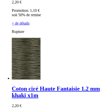
2,20 €
Promotion:
1,10 €
soit 50% de remise
+ de détails
Rupture
Coton ciré Haute Fantaisie 1.2 mm
khaki x1m
2,20 €