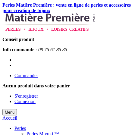
Perles Matière Première : vente en ligne de perles et accessoires
pour création de bijoux
Conseil produit
Info commande
: 09 75 61 85 35
Commander
Aucun produit
dans votre panier
S'enregistrer
Connexion
Menu
Accueil
Perles
Perles Miyuki ™