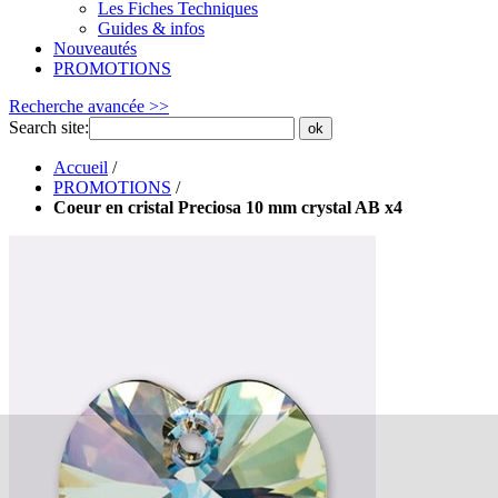
Les Fiches Techniques
Guides & infos
Nouveautés
PROMOTIONS
Recherche avancée >>
Search site:
ok
Accueil
/
PROMOTIONS
/
Coeur en cristal Preciosa 10 mm crystal AB x4