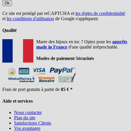
Ok
Ce site est protégé par reCAPTCHA et
les règles de confidentialité
et
les conditions d'utilisation
de Google s'appliquent.
Qualité
Marre des bijoux en toc ? Optez pour les
apprêts
made in France
d'une qualité irréprochable.
Modes de paiement Sécurisés
Frais de port gratuits à partir de
85 € *
Aide et services
Nous contacter
Plan du site
Satisfactions Clients
Vos avantages