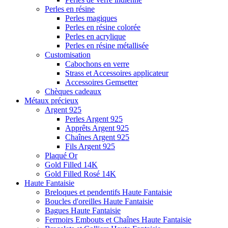
Perles en résine
Perles magiques
Perles en résine colorée
Perles en acrylique
Perles en résine métallisée
Customisation
Cabochons en verre
Strass et Accessoires applicateur
Accessoires Gemsetter
Chèques cadeaux
Métaux précieux
Argent 925
Perles Argent 925
Apprêts Argent 925
Chaînes Argent 925
Fils Argent 925
Plaqué Or
Gold Filled 14K
Gold Filled Rosé 14K
Haute Fantaisie
Breloques et pendentifs Haute Fantaisie
Boucles d'oreilles Haute Fantaisie
Bagues Haute Fantaisie
Fermoirs Embouts et Chaînes Haute Fantaisie