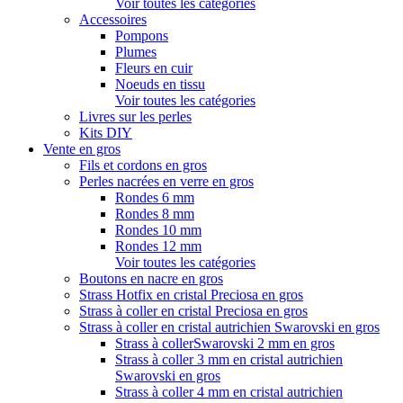
Voir toutes les catégories
Accessoires
Pompons
Plumes
Fleurs en cuir
Noeuds en tissu
Voir toutes les catégories
Livres sur les perles
Kits DIY
Vente en gros
Fils et cordons en gros
Perles nacrées en verre en gros
Rondes 6 mm
Rondes 8 mm
Rondes 10 mm
Rondes 12 mm
Voir toutes les catégories
Boutons en nacre en gros
Strass Hotfix en cristal Preciosa en gros
Strass à coller en cristal Preciosa en gros
Strass à coller en cristal autrichien Swarovski en gros
Strass à collerSwarovski 2 mm en gros
Strass à coller 3 mm en cristal autrichien
Swarovski en gros
Strass à coller 4 mm en cristal autrichien