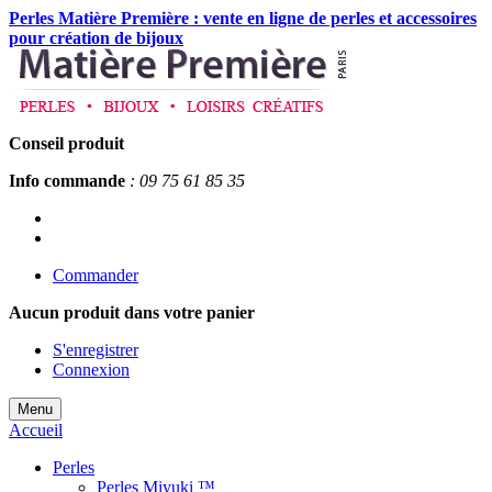
Perles Matière Première : vente en ligne de perles et accessoires
pour création de bijoux
Conseil produit
Info commande
: 09 75 61 85 35
Commander
Aucun produit
dans votre panier
S'enregistrer
Connexion
Menu
Accueil
Perles
Perles Miyuki ™