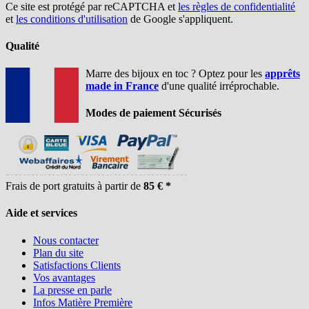
Ce site est protégé par reCAPTCHA et
les règles de confidentialité
et
les conditions d'utilisation
de Google s'appliquent.
Qualité
Marre des bijoux en toc ? Optez pour les
apprêts
made in France
d'une qualité irréprochable.
Modes de paiement Sécurisés
Frais de port gratuits à partir de
85 € *
Aide et services
Nous contacter
Plan du site
Satisfactions Clients
Vos avantages
La presse en parle
Infos Matière Première