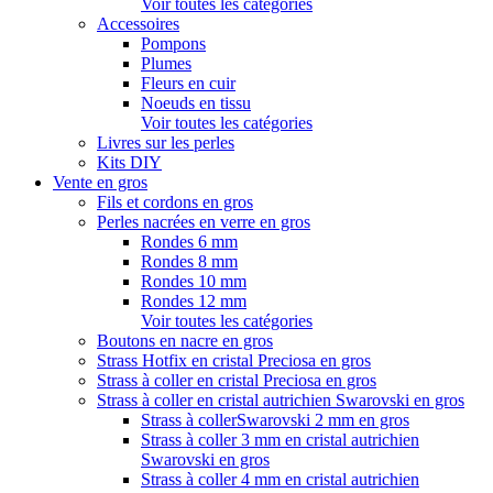
Voir toutes les catégories
Accessoires
Pompons
Plumes
Fleurs en cuir
Noeuds en tissu
Voir toutes les catégories
Livres sur les perles
Kits DIY
Vente en gros
Fils et cordons en gros
Perles nacrées en verre en gros
Rondes 6 mm
Rondes 8 mm
Rondes 10 mm
Rondes 12 mm
Voir toutes les catégories
Boutons en nacre en gros
Strass Hotfix en cristal Preciosa en gros
Strass à coller en cristal Preciosa en gros
Strass à coller en cristal autrichien Swarovski en gros
Strass à collerSwarovski 2 mm en gros
Strass à coller 3 mm en cristal autrichien
Swarovski en gros
Strass à coller 4 mm en cristal autrichien