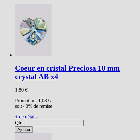
Coeur en cristal Preciosa 10 mm
crystal AB x4
1,80 €
Promotion:
1,08 €
soit 40% de remise
+ de détails
Qté :
Ajouter