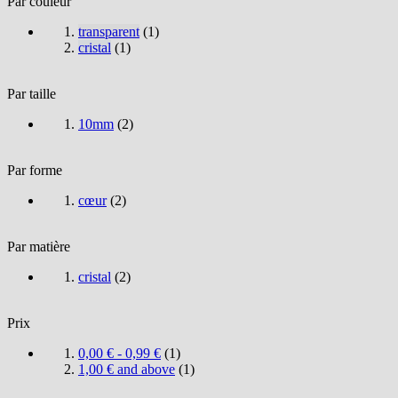
Par couleur
transparent
(
1
)
cristal
(
1
)
Par taille
10mm
(
2
)
Par forme
cœur
(
2
)
Par matière
cristal
(
2
)
Prix
0,00 €
-
0,99 €
(
1
)
1,00 €
and above
(
1
)