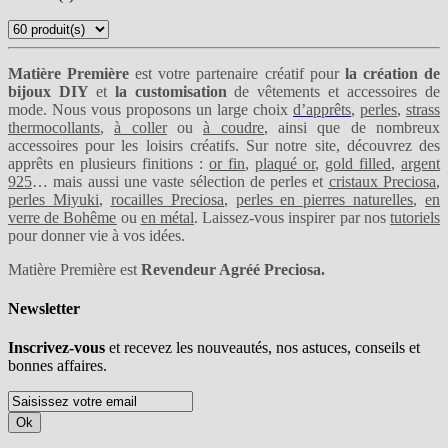
Matière Première
est votre partenaire créatif pour
la création de
bijoux DIY
et
la customisation
de vêtements et accessoires de
mode. Nous vous proposons un large choix
d’apprêts
,
perles
,
strass
thermocollants
,
à coller
ou
à coudre
, ainsi que de nombreux
accessoires pour les loisirs créatifs. Sur notre site, découvrez des
apprêts en plusieurs finitions :
or fin
,
plaqué or
,
gold filled
,
argent
925
… mais aussi une vaste sélection de perles et
cristaux Preciosa
,
perles Miyuki
,
rocailles Preciosa
,
perles en pierres naturelles
,
en
verre de Bohême
ou
en métal
. Laissez-vous inspirer par nos
tutoriels
pour donner vie à vos idées.
Matière Première est
Revendeur Agréé Preciosa.
Newsletter
Inscrivez-vous
et recevez les nouveautés, nos astuces, conseils et
bonnes affaires.
Ok