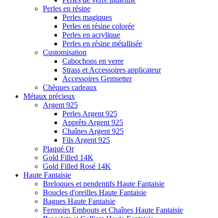
Perles en résine
Perles magiques
Perles en résine colorée
Perles en acrylique
Perles en résine métallisée
Customisation
Cabochons en verre
Strass et Accessoires applicateur
Accessoires Gemsetter
Chèques cadeaux
Métaux précieux
Argent 925
Perles Argent 925
Apprêts Argent 925
Chaînes Argent 925
Fils Argent 925
Plaqué Or
Gold Filled 14K
Gold Filled Rosé 14K
Haute Fantaisie
Breloques et pendentifs Haute Fantaisie
Boucles d'oreilles Haute Fantaisie
Bagues Haute Fantaisie
Fermoirs Embouts et Chaînes Haute Fantaisie