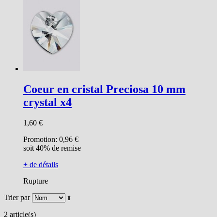
Coeur en cristal Preciosa 10 mm
crystal x4
1,60 €
Promotion:
0,96 €
soit 40% de remise
+ de détails
Rupture
Trier par
2 article(s)