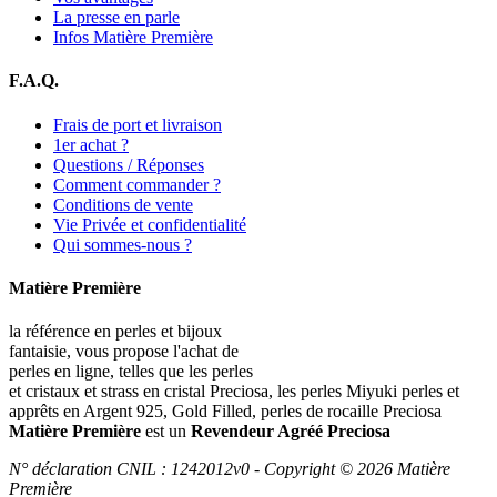
La presse en parle
Infos Matière Première
F.A.Q.
Frais de port et livraison
1er achat ?
Questions / Réponses
Comment commander ?
Conditions de vente
Vie Privée et confidentialité
Qui sommes-nous ?
Matière Première
la référence en perles et bijoux
fantaisie, vous propose l'achat de
perles en ligne, telles que les perles
et cristaux et strass en cristal Preciosa, les perles Miyuki perles et
apprêts en Argent 925, Gold Filled, perles de rocaille Preciosa
Matière Première
est un
Revendeur Agréé Preciosa
N° déclaration CNIL : 1242012v0 - Copyright © 2026 Matière
Première