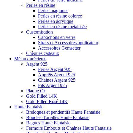
Perles en résine
Perles magiques
Perles en résine colorée
Perles en acrylique
Perles en résine métallisée
Customisation
Cabochons en verre
Strass et Accessoires applicateur
Accessoires Gemsetter
Chèques cadeaux
Métaux précieux
Argent 925
Perles Argent 925
Apprêts Argent 925
Chaînes Argent 925
Fils Argent 925
Plaqué Or
Gold Filled 14K
Gold Filled Rosé 14K
Haute Fantaisie
Breloques et pendentifs Haute Fantaisie
Boucles d'oreilles Haute Fantaisie
Bagues Haute Fantaisie
Fermoirs Embouts et Chaînes Haute Fantaisie