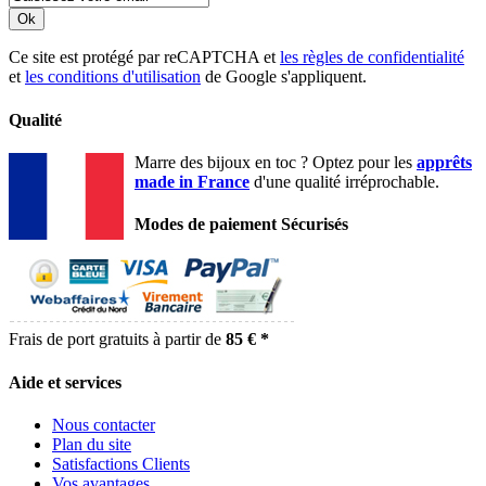
Ok
Ce site est protégé par reCAPTCHA et
les règles de confidentialité
et
les conditions d'utilisation
de Google s'appliquent.
Qualité
Marre des bijoux en toc ? Optez pour les
apprêts
made in France
d'une qualité irréprochable.
Modes de paiement Sécurisés
Frais de port gratuits à partir de
85 € *
Aide et services
Nous contacter
Plan du site
Satisfactions Clients
Vos avantages