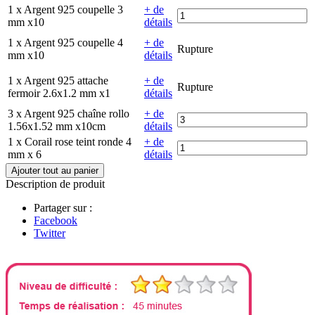
1 x Argent 925 coupelle 3
+ de
mm x10
détails
1 x Argent 925 coupelle 4
+ de
Rupture
mm x10
détails
1 x Argent 925 attache
+ de
Rupture
fermoir 2.6x1.2 mm x1
détails
3 x Argent 925 chaîne rollo
+ de
1.56x1.52 mm x10cm
détails
1 x Corail rose teint ronde 4
+ de
mm x 6
détails
Ajouter tout au panier
Description de produit
Partager sur :
Facebook
Twitter