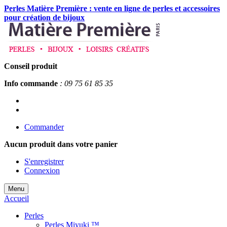
Perles Matière Première : vente en ligne de perles et accessoires
pour création de bijoux
Conseil produit
Info commande
: 09 75 61 85 35
Commander
Aucun produit
dans votre panier
S'enregistrer
Connexion
Menu
Accueil
Perles
Perles Miyuki ™