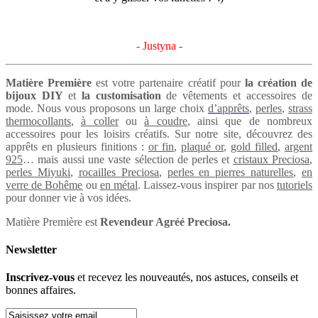
- Justyna -
Matière Première
est votre partenaire créatif pour
la création de
bijoux DIY
et
la customisation
de vêtements et accessoires de
mode. Nous vous proposons un large choix
d’apprêts
,
perles
,
strass
thermocollants
,
à coller
ou
à coudre
, ainsi que de nombreux
accessoires pour les loisirs créatifs. Sur notre site, découvrez des
apprêts en plusieurs finitions :
or fin
,
plaqué or
,
gold filled
,
argent
925
… mais aussi une vaste sélection de perles et
cristaux Preciosa
,
perles Miyuki
,
rocailles Preciosa
,
perles en pierres naturelles
,
en
verre de Bohême
ou
en métal
. Laissez-vous inspirer par nos
tutoriels
pour donner vie à vos idées.
Matière Première est
Revendeur Agréé Preciosa.
Newsletter
Inscrivez-vous
et recevez les nouveautés, nos astuces, conseils et
bonnes affaires.