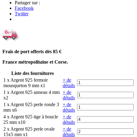
Partager sur :
Facebook
Twitter
Frais de port offerts dès 85
€
France métropolitaine et Corse.
Liste des fournitures
1 x Argent 925 fermoir
+ de
mousqueton 9 mm x1
détails
1 x Argent 925 anneau 4 mm
+ de
x2
détails
1 x Argent 925 perle ronde 3
+ de
mm x6
détails
4 x Argent 925 tige à boucle
+ de
25 mm x10
détails
2 x Argent 925 perle ovale
+ de
15x5 mm x1
détails