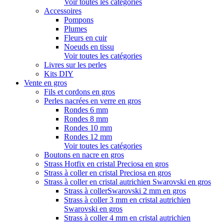
Voir toutes les catégories
Accessoires
Pompons
Plumes
Fleurs en cuir
Noeuds en tissu
Voir toutes les catégories
Livres sur les perles
Kits DIY
Vente en gros
Fils et cordons en gros
Perles nacrées en verre en gros
Rondes 6 mm
Rondes 8 mm
Rondes 10 mm
Rondes 12 mm
Voir toutes les catégories
Boutons en nacre en gros
Strass Hotfix en cristal Preciosa en gros
Strass à coller en cristal Preciosa en gros
Strass à coller en cristal autrichien Swarovski en gros
Strass à collerSwarovski 2 mm en gros
Strass à coller 3 mm en cristal autrichien
Swarovski en gros
Strass à coller 4 mm en cristal autrichien