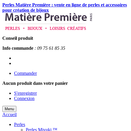
Perles Matière Première : vente en ligne de perles et accessoires
pour création de bijoux
Conseil produit
Info commande
: 09 75 61 85 35
Commander
Aucun produit
dans votre panier
S'enregistrer
Connexion
Menu
Accueil
Perles
Perles Miyuki ™