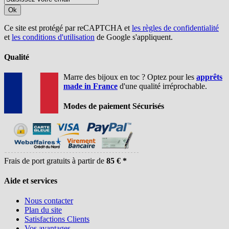
Ok
Ce site est protégé par reCAPTCHA et
les règles de confidentialité
et
les conditions d'utilisation
de Google s'appliquent.
Qualité
Marre des bijoux en toc ? Optez pour les
apprêts
made in France
d'une qualité irréprochable.
Modes de paiement Sécurisés
Frais de port gratuits à partir de
85 € *
Aide et services
Nous contacter
Plan du site
Satisfactions Clients
Vos avantages