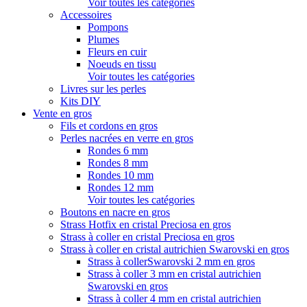
Voir toutes les catégories
Accessoires
Pompons
Plumes
Fleurs en cuir
Noeuds en tissu
Voir toutes les catégories
Livres sur les perles
Kits DIY
Vente en gros
Fils et cordons en gros
Perles nacrées en verre en gros
Rondes 6 mm
Rondes 8 mm
Rondes 10 mm
Rondes 12 mm
Voir toutes les catégories
Boutons en nacre en gros
Strass Hotfix en cristal Preciosa en gros
Strass à coller en cristal Preciosa en gros
Strass à coller en cristal autrichien Swarovski en gros
Strass à collerSwarovski 2 mm en gros
Strass à coller 3 mm en cristal autrichien
Swarovski en gros
Strass à coller 4 mm en cristal autrichien