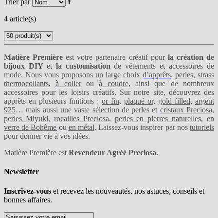
Trier par
4 article(s)
Matière Première
est votre partenaire créatif pour
la création de
bijoux DIY
et
la customisation
de vêtements et accessoires de
mode. Nous vous proposons un large choix
d’apprêts
,
perles
,
strass
thermocollants
,
à coller
ou
à coudre
, ainsi que de nombreux
accessoires pour les loisirs créatifs. Sur notre site, découvrez des
apprêts en plusieurs finitions :
or fin
,
plaqué or
,
gold filled
,
argent
925
… mais aussi une vaste sélection de perles et
cristaux Preciosa
,
perles Miyuki
,
rocailles Preciosa
,
perles en pierres naturelles
,
en
verre de Bohême
ou
en métal
. Laissez-vous inspirer par nos
tutoriels
pour donner vie à vos idées.
Matière Première est
Revendeur Agréé Preciosa.
Newsletter
Inscrivez-vous
et recevez les nouveautés, nos astuces, conseils et
bonnes affaires.