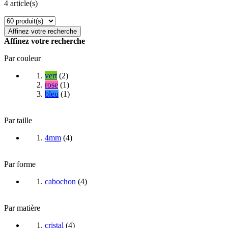
4 article(s)
Affinez votre recherche
Affinez votre recherche
Par couleur
vert
(
2
)
rose
(
1
)
bleu
(
1
)
Par taille
4mm
(
4
)
Par forme
cabochon
(
4
)
Par matière
cristal
(
4
)