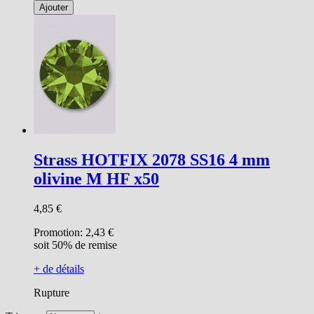
Ajouter
Strass HOTFIX 2078 SS16 4 mm
olivine M HF x50
4,85 €
Promotion:
2,43 €
soit 50% de remise
+ de détails
Rupture