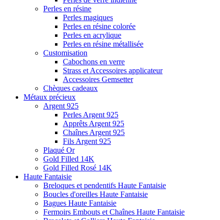
Perles en résine
Perles magiques
Perles en résine colorée
Perles en acrylique
Perles en résine métallisée
Customisation
Cabochons en verre
Strass et Accessoires applicateur
Accessoires Gemsetter
Chèques cadeaux
Métaux précieux
Argent 925
Perles Argent 925
Apprêts Argent 925
Chaînes Argent 925
Fils Argent 925
Plaqué Or
Gold Filled 14K
Gold Filled Rosé 14K
Haute Fantaisie
Breloques et pendentifs Haute Fantaisie
Boucles d'oreilles Haute Fantaisie
Bagues Haute Fantaisie
Fermoirs Embouts et Chaînes Haute Fantaisie