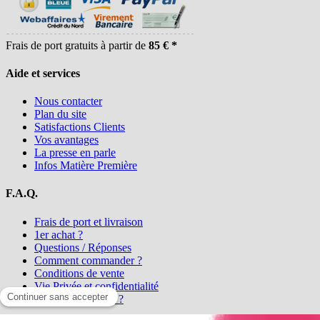
Frais de port gratuits à partir de
85 € *
Aide et services
Nous contacter
Plan du site
Satisfactions Clients
Vos avantages
La presse en parle
Infos Matière Première
F.A.Q.
Frais de port et livraison
1er achat ?
Questions / Réponses
Comment commander ?
Conditions de vente
Vie Privée et confidentialité
Qui sommes-nous ?