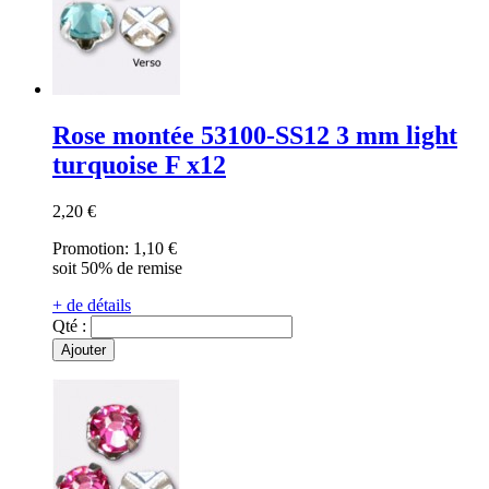
Rose montée 53100-SS12 3 mm light
turquoise F x12
2,20 €
Promotion:
1,10 €
soit 50% de remise
+ de détails
Qté :
Ajouter