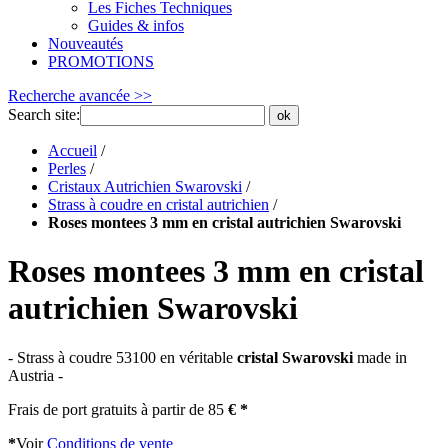
Les Fiches Techniques
Guides & infos
Nouveautés
PROMOTIONS
Recherche avancée >>
Search site:
ok
Accueil
/
Perles
/
Cristaux Autrichien Swarovski
/
Strass à coudre en cristal autrichien
/
Roses montees 3 mm en cristal autrichien Swarovski
Roses montees 3 mm en cristal
autrichien Swarovski
- Strass à coudre 53100 en véritable
cristal Swarovski
made in
Austria -
Frais de port gratuits à partir de 85
€ *
*
Voir
Conditions de vente