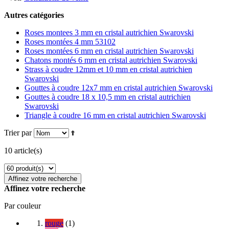
Autres catégories
Roses montees 3 mm en cristal autrichien Swarovski
Roses montées 4 mm 53102
Roses montées 6 mm en cristal autrichien Swarovski
Chatons montés 6 mm en cristal autrichien Swarovski
Strass à coudre 12mm et 10 mm en cristal autrichien
Swarovski
Gouttes à coudre 12x7 mm en cristal autrichien Swarovski
Gouttes à coudre 18 x 10,5 mm en cristal autrichien
Swarovski
Triangle à coudre 16 mm en cristal autrichien Swarovski
Trier par
10 article(s)
Affinez votre recherche
Affinez votre recherche
Par couleur
rouge
(
1
)