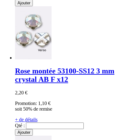
Ajouter
Rose montée 53100-SS12 3 mm
crystal AB F x12
2,20 €
Promotion:
1,10 €
soit 50% de remise
+ de détails
Qté :
Ajouter