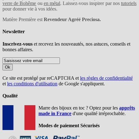
verre de Bohême
ou
en métal
. Laissez-vous inspirer par nos
tutoriels
pour donner vie à vos idées.
Matière Première est
Revendeur Agréé Preciosa.
Newsletter
Inscrivez-vous
et recevez les nouveautés, nos astuces, conseils et
bonnes affaires.
Ok
Ce site est protégé par reCAPTCHA et
les règles de confidentialité
et
les conditions d'utilisation
de Google s'appliquent.
Qualité
Marre des bijoux en toc ? Optez pour les
apprêts
made in France
d'une qualité irréprochable.
Modes de paiement Sécurisés