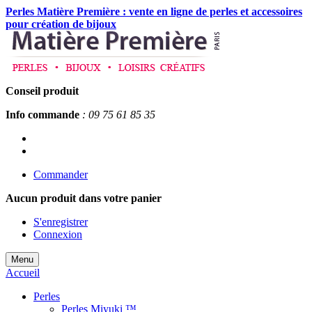
Perles Matière Première : vente en ligne de perles et accessoires
pour création de bijoux
Conseil produit
Info commande
: 09 75 61 85 35
Commander
Aucun produit
dans votre panier
S'enregistrer
Connexion
Menu
Accueil
Perles
Perles Miyuki ™