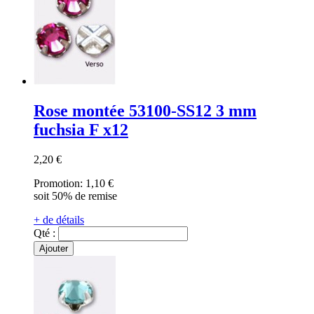
Rose montée 53100-SS12 3 mm
fuchsia F x12
2,20 €
Promotion:
1,10 €
soit 50% de remise
+ de détails
Qté :
Ajouter