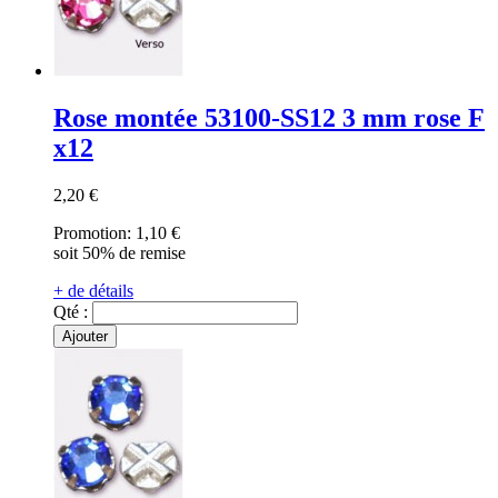
Rose montée 53100-SS12 3 mm rose F
x12
2,20 €
Promotion:
1,10 €
soit 50% de remise
+ de détails
Qté :
Ajouter