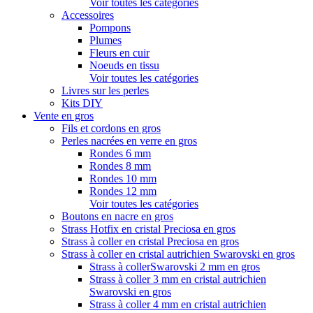
Voir toutes les catégories
Accessoires
Pompons
Plumes
Fleurs en cuir
Noeuds en tissu
Voir toutes les catégories
Livres sur les perles
Kits DIY
Vente en gros
Fils et cordons en gros
Perles nacrées en verre en gros
Rondes 6 mm
Rondes 8 mm
Rondes 10 mm
Rondes 12 mm
Voir toutes les catégories
Boutons en nacre en gros
Strass Hotfix en cristal Preciosa en gros
Strass à coller en cristal Preciosa en gros
Strass à coller en cristal autrichien Swarovski en gros
Strass à collerSwarovski 2 mm en gros
Strass à coller 3 mm en cristal autrichien
Swarovski en gros
Strass à coller 4 mm en cristal autrichien