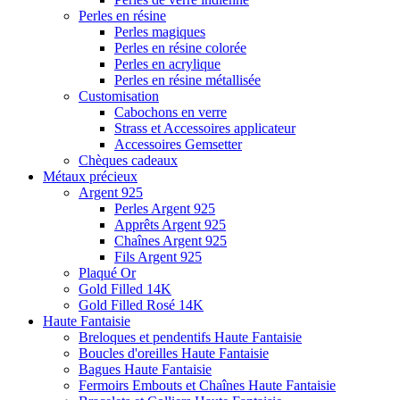
Perles en résine
Perles magiques
Perles en résine colorée
Perles en acrylique
Perles en résine métallisée
Customisation
Cabochons en verre
Strass et Accessoires applicateur
Accessoires Gemsetter
Chèques cadeaux
Métaux précieux
Argent 925
Perles Argent 925
Apprêts Argent 925
Chaînes Argent 925
Fils Argent 925
Plaqué Or
Gold Filled 14K
Gold Filled Rosé 14K
Haute Fantaisie
Breloques et pendentifs Haute Fantaisie
Boucles d'oreilles Haute Fantaisie
Bagues Haute Fantaisie
Fermoirs Embouts et Chaînes Haute Fantaisie