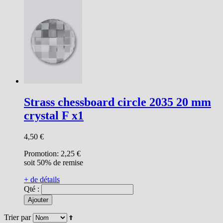
Strass chessboard circle 2035 20 mm
crystal F x1
4,50 €
Promotion:
2,25 €
soit 50% de remise
+ de détails
Qté :
Ajouter
Trier par