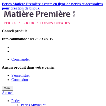
Perles Matière Première : vente en ligne de perles et accessoires
pour création de bijoux
Conseil produit
Info commande
: 09 75 61 85 35
Commander
Aucun produit
dans votre panier
S'enregistrer
Connexion
Menu
Accueil
Perles
Perles Miyuki ™