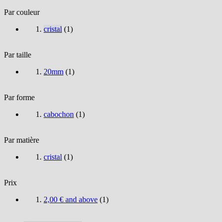
Par couleur
cristal
(
1
)
Par taille
20mm
(
1
)
Par forme
cabochon
(
1
)
Par matière
cristal
(
1
)
Prix
2,00 €
and above
(
1
)