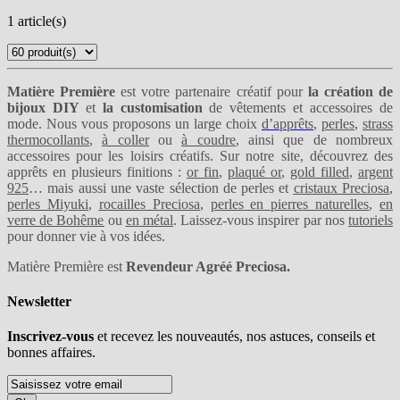
1 article(s)
Matière Première
est votre partenaire créatif pour
la création de
bijoux DIY
et
la customisation
de vêtements et accessoires de
mode. Nous vous proposons un large choix
d’apprêts
,
perles
,
strass
thermocollants
,
à coller
ou
à coudre
, ainsi que de nombreux
accessoires pour les loisirs créatifs. Sur notre site, découvrez des
apprêts en plusieurs finitions :
or fin
,
plaqué or
,
gold filled
,
argent
925
… mais aussi une vaste sélection de perles et
cristaux Preciosa
,
perles Miyuki
,
rocailles Preciosa
,
perles en pierres naturelles
,
en
verre de Bohême
ou
en métal
. Laissez-vous inspirer par nos
tutoriels
pour donner vie à vos idées.
Matière Première est
Revendeur Agréé Preciosa.
Newsletter
Inscrivez-vous
et recevez les nouveautés, nos astuces, conseils et
bonnes affaires.