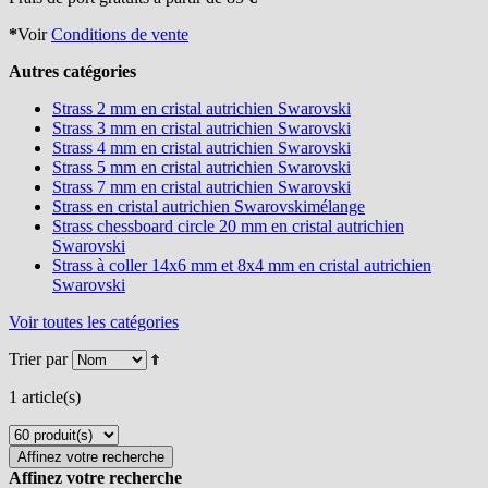
*
Voir
Conditions de vente
Autres catégories
Strass 2 mm en cristal autrichien Swarovski
Strass 3 mm en cristal autrichien Swarovski
Strass 4 mm en cristal autrichien Swarovski
Strass 5 mm en cristal autrichien Swarovski
Strass 7 mm en cristal autrichien Swarovski
Strass en cristal autrichien Swarovskimélange
Strass chessboard circle 20 mm en cristal autrichien
Swarovski
Strass à coller 14x6 mm et 8x4 mm en cristal autrichien
Swarovski
Voir toutes les catégories
Trier par
1 article(s)
Affinez votre recherche
Affinez votre recherche