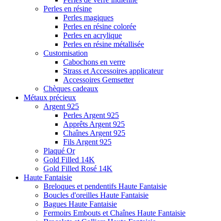
Perles en résine
Perles magiques
Perles en résine colorée
Perles en acrylique
Perles en résine métallisée
Customisation
Cabochons en verre
Strass et Accessoires applicateur
Accessoires Gemsetter
Chèques cadeaux
Métaux précieux
Argent 925
Perles Argent 925
Apprêts Argent 925
Chaînes Argent 925
Fils Argent 925
Plaqué Or
Gold Filled 14K
Gold Filled Rosé 14K
Haute Fantaisie
Breloques et pendentifs Haute Fantaisie
Boucles d'oreilles Haute Fantaisie
Bagues Haute Fantaisie
Fermoirs Embouts et Chaînes Haute Fantaisie