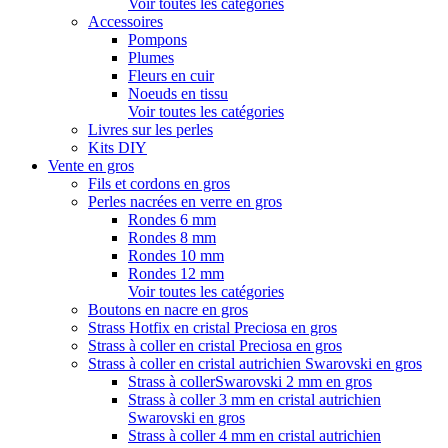
Voir toutes les catégories
Accessoires
Pompons
Plumes
Fleurs en cuir
Noeuds en tissu
Voir toutes les catégories
Livres sur les perles
Kits DIY
Vente en gros
Fils et cordons en gros
Perles nacrées en verre en gros
Rondes 6 mm
Rondes 8 mm
Rondes 10 mm
Rondes 12 mm
Voir toutes les catégories
Boutons en nacre en gros
Strass Hotfix en cristal Preciosa en gros
Strass à coller en cristal Preciosa en gros
Strass à coller en cristal autrichien Swarovski en gros
Strass à collerSwarovski 2 mm en gros
Strass à coller 3 mm en cristal autrichien
Swarovski en gros
Strass à coller 4 mm en cristal autrichien