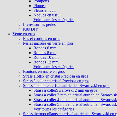
Pompons
Plumes
Fleurs en cuir
Noeuds en tissu
Voir toutes les catégories
Livres sur les perles
Kits DIY
Vente en gros
Fils et cordons en gros
Perles nacrées en verre en gros
Rondes 6 mm
Rondes 8 mm
Rondes 10 mm
Rondes 12 mm
Voir toutes les catégories
Boutons en nacre en gros
Strass Hotfix en cristal Preciosa en gros
Strass à coller en cristal Preciosa en gros
Strass à coller en cristal autrichien Swarovski en gros
Strass à collerSwarovski 2 mm en gros
Strass à coller 3 mm en cristal autrichien Swarovsk
Strass à coller 4 mm en cristal autrichien Swarovsk
Strass à coller 5 mm en cristal autrichien Swarovsk
Voir toutes les catégories
Strass thermocollants en cristal autrichien Swarovski en 