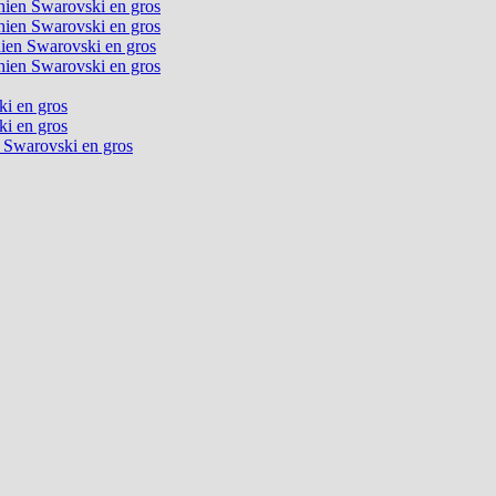
chien Swarovski en gros
chien Swarovski en gros
chien Swarovski en gros
chien Swarovski en gros
ki en gros
ki en gros
n Swarovski en gros